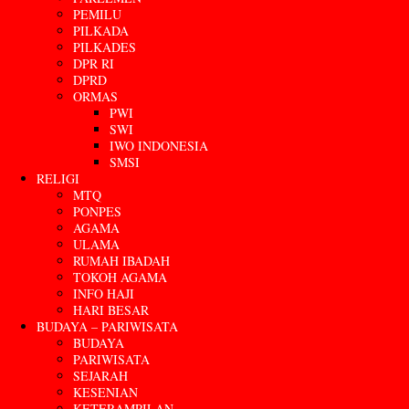
PEMILU
PILKADA
PILKADES
DPR RI
DPRD
ORMAS
PWI
SWI
IWO INDONESIA
SMSI
RELIGI
MTQ
PONPES
AGAMA
ULAMA
RUMAH IBADAH
TOKOH AGAMA
INFO HAJI
HARI BESAR
BUDAYA – PARIWISATA
BUDAYA
PARIWISATA
SEJARAH
KESENIAN
KETERAMPILAN