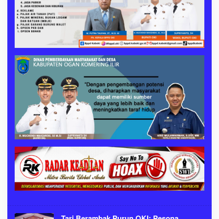
Tari Berambak Purun OKI: Pesona