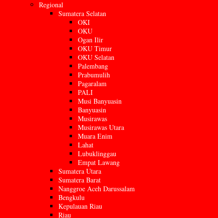
Regional
Sumatera Selatan
OKI
OKU
Ogan Ilir
OKU Timur
OKU Selatan
Palembang
Prabumulih
Pagaralam
PALI
Musi Banyuasin
Banyuasin
Musirawas
Musirawas Utara
Muara Enim
Lahat
Lubuklinggau
Empat Lawang
Sumatera Utara
Sumatera Barat
Nanggroe Aceh Darussalam
Bengkulu
Kepulauan Riau
Riau