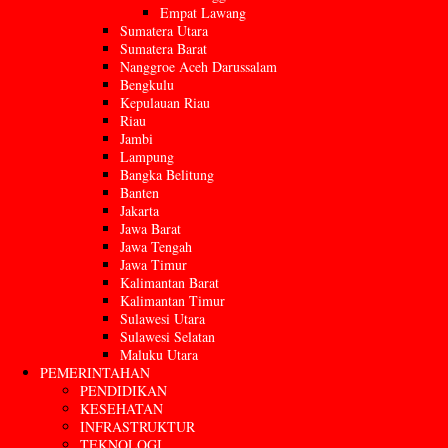
Empat Lawang
Sumatera Utara
Sumatera Barat
Nanggroe Aceh Darussalam
Bengkulu
Kepulauan Riau
Riau
Jambi
Lampung
Bangka Belitung
Banten
Jakarta
Jawa Barat
Jawa Tengah
Jawa Timur
Kalimantan Barat
Kalimantan Timur
Sulawesi Utara
Sulawesi Selatan
Maluku Utara
PEMERINTAHAN
PENDIDIKAN
KESEHATAN
INFRASTRUKTUR
TEKNOLOGI