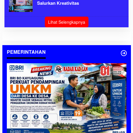
Salurkan Kreativitas
Lihat Selengkapnya
PEMERINTAHAN