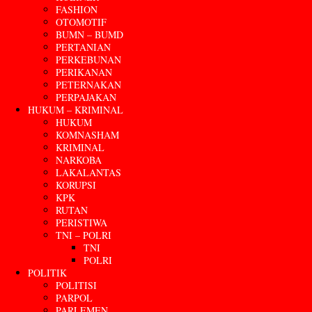
FASHION
OTOMOTIF
BUMN – BUMD
PERTANIAN
PERKEBUNAN
PERIKANAN
PETERNAKAN
PERPAJAKAN
HUKUM – KRIMINAL
HUKUM
KOMNASHAM
KRIMINAL
NARKOBA
LAKALANTAS
KORUPSI
KPK
RUTAN
PERISTIWA
TNI – POLRI
TNI
POLRI
POLITIK
POLITISI
PARPOL
PARLEMEN