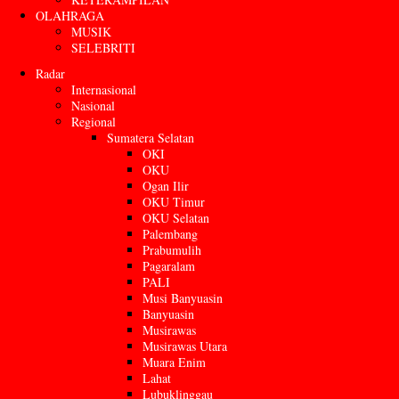
OLAHRAGA
MUSIK
SELEBRITI
Radar
Internasional
Nasional
Regional
Sumatera Selatan
OKI
OKU
Ogan Ilir
OKU Timur
OKU Selatan
Palembang
Prabumulih
Pagaralam
PALI
Musi Banyuasin
Banyuasin
Musirawas
Musirawas Utara
Muara Enim
Lahat
Lubuklinggau