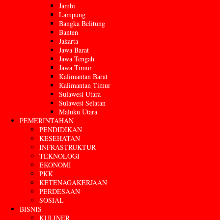
Jambi
Lampung
Bangka Belitung
Banten
Jakarta
Jawa Barat
Jawa Tengah
Jawa Timur
Kalimantan Barat
Kalimantan Timur
Sulawesi Utara
Sulawesi Selatan
Maluku Utara
PEMERINTAHAN
PENDIDIKAN
KESEHATAN
INFRASTRUKTUR
TEKNOLOGI
EKONOMI
PKK
KETENAGAKERJAAN
PERDESAAN
SOSIAL
BISNIS
KULINER