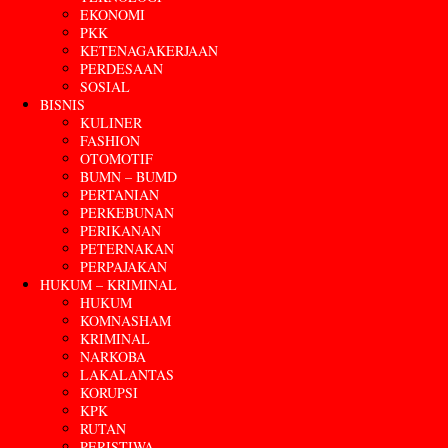
EKONOMI
PKK
KETENAGAKERJAAN
PERDESAAN
SOSIAL
BISNIS
KULINER
FASHION
OTOMOTIF
BUMN – BUMD
PERTANIAN
PERKEBUNAN
PERIKANAN
PETERNAKAN
PERPAJAKAN
HUKUM – KRIMINAL
HUKUM
KOMNASHAM
KRIMINAL
NARKOBA
LAKALANTAS
KORUPSI
KPK
RUTAN
PERISTIWA