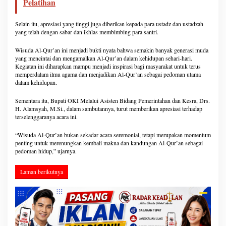
Pelatihan
Selain itu, apresiasi yang tinggi juga diberikan kepada para ustadz dan ustadzah
yang telah dengan sabar dan ikhlas membimbing para santri.
Wisuda Al-Qur’an ini menjadi bukti nyata bahwa semakin banyak generasi muda
yang mencintai dan mengamalkan Al-Qur’an dalam kehidupan sehari-hari.
Kegiatan ini diharapkan mampu menjadi inspirasi bagi masyarakat untuk terus
memperdalam ilmu agama dan menjadikan Al-Qur’an sebagai pedoman utama
dalam kehidupan.
Sementara itu, Bupati OKI Melalui Asisten Bidang Pemerintahan dan Kesra, Drs.
H. Alamsyah, M.Si., dalam sambutannya, turut memberikan apresiasi terhadap
terselenggaranya acara ini.
“Wisuda Al-Qur’an bukan sekadar acara seremonial, tetapi merupakan momentum
penting untuk merenungkan kembali makna dan kandungan Al-Qur’an sebagai
pedoman hidup,” ujarnya.
Laman berikutnya