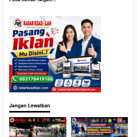
Berjalan
Kebakaran 4 Rumah di OKI,
Tanpa Korban Jiwa
Jangan Lewatkan