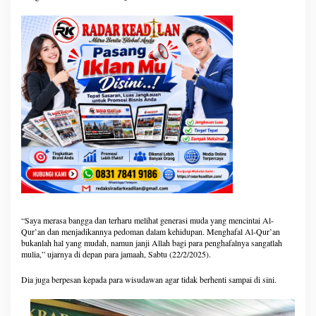
“Saya merasa bangga dan terharu melihat generasi muda yang mencintai Al-
Qur’an dan menjadikannya pedoman dalam kehidupan. Menghafal Al-Qur’an
bukanlah hal yang mudah, namun janji Allah bagi para penghafalnya sangatlah
mulia,” ujarnya di depan para jamaah, Sabtu (22/2/2025).
Dia juga berpesan kepada para wisudawan agar tidak berhenti sampai di sini.