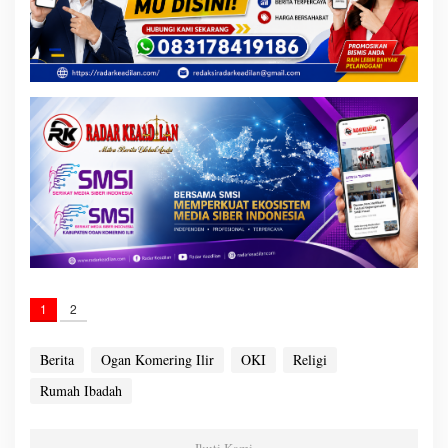
1
2
Berita
Ogan Komering Ilir
OKI
Religi
Rumah Ibadah
Ikuti Kami