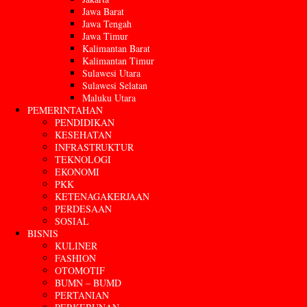
Jawa Barat
Jawa Tengah
Jawa Timur
Kalimantan Barat
Kalimantan Timur
Sulawesi Utara
Sulawesi Selatan
Maluku Utara
PEMERINTAHAN
PENDIDIKAN
KESEHATAN
INFRASTRUKTUR
TEKNOLOGI
EKONOMI
PKK
KETENAGAKERJAAN
PERDESAAN
SOSIAL
BISNIS
KULINER
FASHION
OTOMOTIF
BUMN – BUMD
PERTANIAN