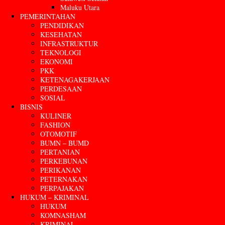
Maluku Utara
PEMERINTAHAN
PENDIDIKAN
KESEHATAN
INFRASTRUKTUR
TEKNOLOGI
EKONOMI
PKK
KETENAGAKERJAAN
PERDESAAN
SOSIAL
BISNIS
KULINER
FASHION
OTOMOTIF
BUMN – BUMD
PERTANIAN
PERKEBUNAN
PERIKANAN
PETERNAKAN
PERPAJAKAN
HUKUM – KRIMINAL
HUKUM
KOMNASHAM
KRIMINAL