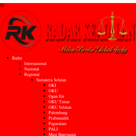
Radar
Internasional
Nasional
Regional
Sumatera Selatan
OKI
OKU
Ogan Ilir
OKU Timur
OKU Selatan
Palembang
Prabumulih
Pagaralam
PALI
Musi Banyuasin