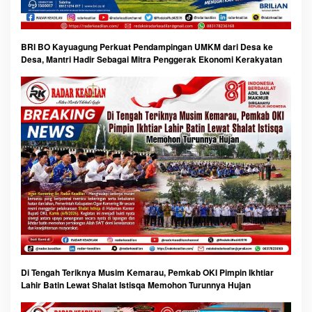
BRI BO Kayuagung Perkuat Pendampingan UMKM dari Desa ke
Desa, Mantri Hadir Sebagai Mitra Penggerak Ekonomi Kerakyatan
Di Tengah Teriknya Musim Kemarau, Pemkab OKI Pimpin Ikhtiar
Lahir Batin Lewat Shalat Istisqa Memohon Turunnya Hujan