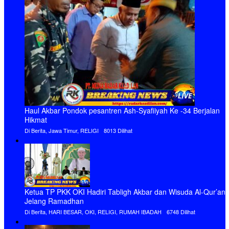
Haul Akbar Pondok pesantren Ash-Syafiiyah Ke -34 Berjalan
Hikmat
Di Berita, Jawa Timur, RELIGI
8013 Dilihat
Ketua TP PKK OKI Hadiri Tabligh Akbar dan Wisuda Al-Qur’an
Jelang Ramadhan
Di Berita, HARI BESAR, OKI, RELIGI, RUMAH IBADAH
6748 Dilihat