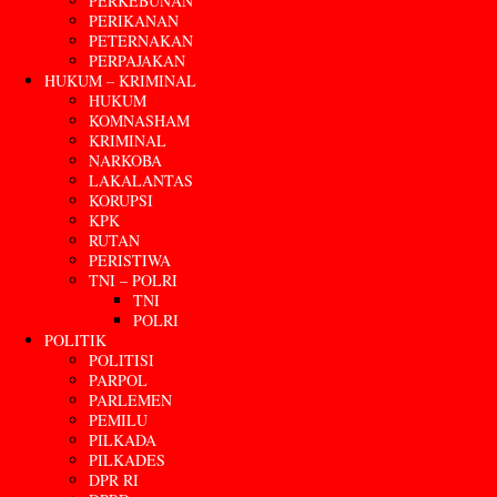
PERKEBUNAN
PERIKANAN
PETERNAKAN
PERPAJAKAN
HUKUM – KRIMINAL
HUKUM
KOMNASHAM
KRIMINAL
NARKOBA
LAKALANTAS
KORUPSI
KPK
RUTAN
PERISTIWA
TNI – POLRI
TNI
POLRI
POLITIK
POLITISI
PARPOL
PARLEMEN
PEMILU
PILKADA
PILKADES
DPR RI