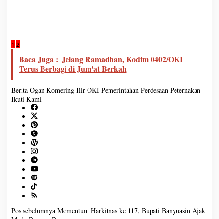
1
2
Baca Juga :
Jelang Ramadhan, Kodim 0402/OKI
Terus Berbagi di Jum'at Berkah
Berita
Ogan Komering Ilir
OKI
Pemerintahan
Perdesaan
Peternakan
Ikuti Kami
Pos sebelumnya
Momentum Harkitnas ke 117, Bupati Banyuasin Ajak
N