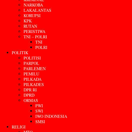
NARKOBA
LAKALANTAS
KORUPSI
KPK
RUTAN
PERISTIWA
TNI – POLRI
TNI
POLRI
POLITIK
POLITISI
PARPOL
PARLEMEN
PEMILU
PILKADA
PILKADES
DPR RI
DPRD
ORMAS
PWI
SWI
IWO INDONESIA
SMSI
RELIGI