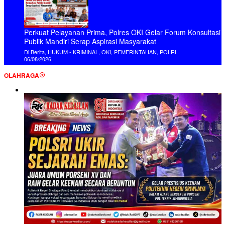
Perkuat Pelayanan Prima, Polres OKI Gelar Forum Konsultasi
Publik Mandiri Serap Aspirasi Masyarakat
Di Berita, HUKUM - KRIMINAL, OKI, PEMERINTAHAN, POLRI
06/08/2026
OLAHRAGA