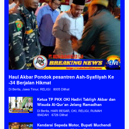
Haul Akbar Pondok pesantren Ash-Syafiiyah Ke
-34 Berjalan Hikmat
Di Berita, Jawa Timur, RELIGI
8005 Dilihat
Ketua TP PKK OKI Hadiri Tabligh Akbar dan
Wisuda Al-Qur’an Jelang Ramadhan
Di Berita, HARI BESAR, OKI, RELIGI, RUMAH
IBADAH
6726 Dilihat
Kendarai Sepeda Motor, Bupati Muchendi