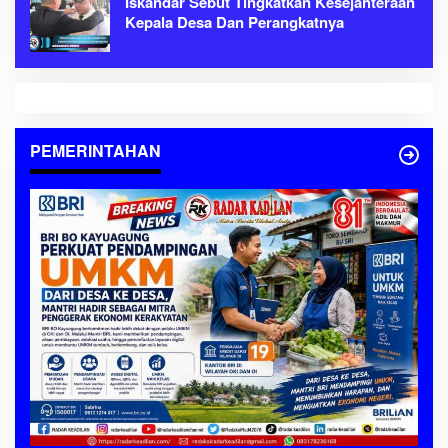
Iskandar Sebut Tingkatkan Kesejahteraan
Kepala Desa Dan Perangkatnya
PEMERINTAHAN