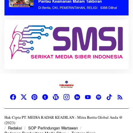
Pantau Keamanan Malam Takbiran
Di Berita, OKI, PEMERINTAHAN, RELIGI
6388 Dilihat
Hak Cipta PT. MEDIA RADAR KEADILAN - Mitra Berita Global Anda @
(2023)
Redaksi
SOP Perlindungan Wartawan