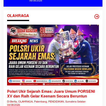
06/08/2026
OLAHRAGA
Polsri Ukir Sejarah Emas: Juara Umum PORSENI
XV dan Raih Gelar Keenam Secara Beruntun
Di Berita, OLAHRAGA, Palembang, PENDIDIKAN, Sumatera Selatan
04/08/2026