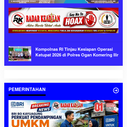
Kompolnas RI Tinjau Kesiapan Operasi
Ketupat 2026 di Polres Ogan Komering Ilir
PEMERINTAHAN