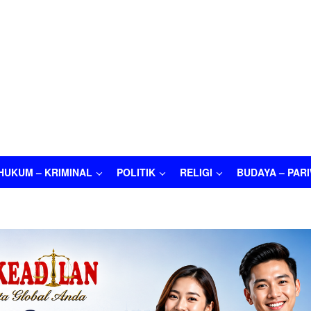
HUKUM – KRIMINAL
POLITIK
RELIGI
BUDAYA – PAR
M – KRIMINAL
POLITIK
RELIGI
BUDAYA – PARIWISATA
O