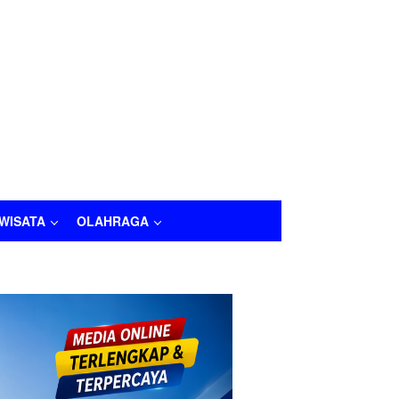
IWISATA
OLAHRAGA
LAHRAGA