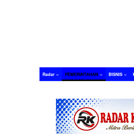
Radar
PEMERINTAHAN
BISNIS
Radar
PEMERINTAHAN
BISNIS
HUKU