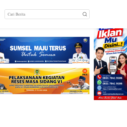
tutup