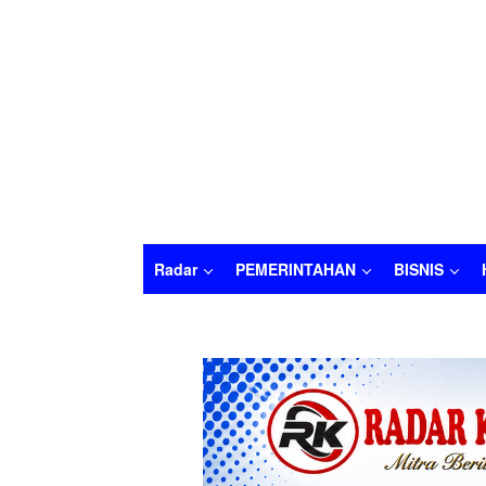
Radar
PEMERINTAHAN
BISNIS
Radar
PEMERINTAHAN
BISNIS
HUKU