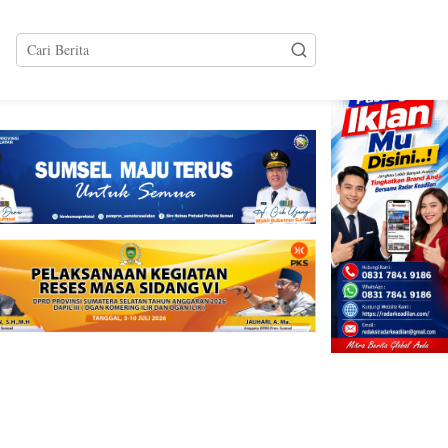
tutup