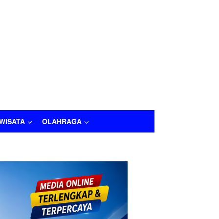
IWISATA
OLAHRAGA
LAHRAGA