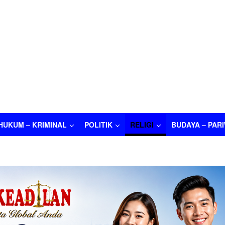
HUKUM – KRIMINAL
POLITIK
RELIGI
BUDAYA – PAR
M – KRIMINAL
POLITIK
RELIGI
BUDAYA – PARIWISATA
O