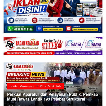
Berita
,
Musirawas
,
PEMERINTAHAN
Perkuat Aparatur dan Pelayanan Publik, Pemkab
Musi Rawas Lantik 193 Pejabat Struktural
29/06/2026