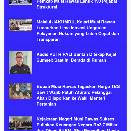
Pemkab Musi Rawas Lantik 193 Pejabat
Struktural
Melalui JAKUMDU, Kejari Musi Rawas
Luncurkan Lima Inovasi Unggulan
Pelayanan Hukum yang Lebih Cepat dan
Transparan
Kadis PUTR PALI Bantah Ditekap Kejati
Sumsel: Saat Ini Berada di Rumah
Bupati Musi Rawas Tegaskan Harga TBS
Sawit Wajib Patuh Aturan: Pelanggar
Akan Dilaporkan ke Wakil Menteri
Pertanian
Kejaksaan Negeri Musi Rawas Sukses
Pulihkan Keuangan Negara Rp3,7 Miliar
dari Dinas PUBM, Sisa Penagihan Masih