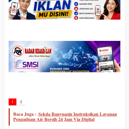
1
2
Baca Juga :
Sekda Banyuasin Instruksikan Layanan
Pengaduan Air Bersih 24 Jam Via Digital