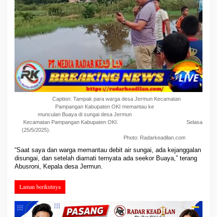
Caption: Tampak para warga desa Jermun Kecamatan
Pampangan Kabupaten OKI memantau ke
munculan Buaya di sungai desa Jermun
Kecamatan Pampangan Kabupaten OKI. Selasa
(25/5/2025).
Photo: Radarkeadilan.com
“Saat saya dan warga memantau debit air sungai, ada kejanggalan
disungai, dan setelah diamati ternyata ada seekor Buaya,” terang
Abusroni, Kepala desa Jermun.
Laman berikutnya