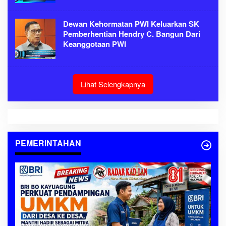
Dewan Kehormatan PWI Keluarkan SK
Pemberhentian Hendry C. Bangun Dari
Keanggotaan PWI
Lihat Selengkapnya
PEMERINTAHAN