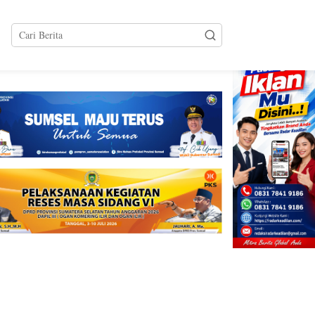
tutup