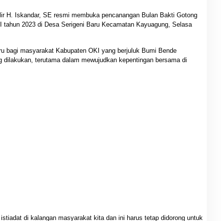
lir H. Iskandar, SE resmi membuka pencanangan Bulan Bakti Gotong
 tahun 2023 di Desa Serigeni Baru Kecamatan Kayuagung, Selasa
ru bagi masyarakat Kabupaten OKI yang berjuluk Bumi Bende
ing dilakukan, terutama dalam mewujudkan kepentingan bersama di
iadat di kalangan masyarakat kita dan ini harus tetap didorong untuk