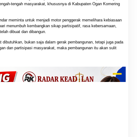
itengah-tengah masyarakat, khususnya di Kabupaten Ogan Komering
andar meminta untuk menjadi motor penggerak memelihara kebiasaan
bari menumbuh kembangkan sikap partisipatif, rasa kebersamaan,
elah dibuat dan dibangun.
t dibutuhkan, bukan saja dalam gerak pembangunan, tetapi juga pada
an dan partisipasi masyarakat, maka pembangunan itu akan sulit