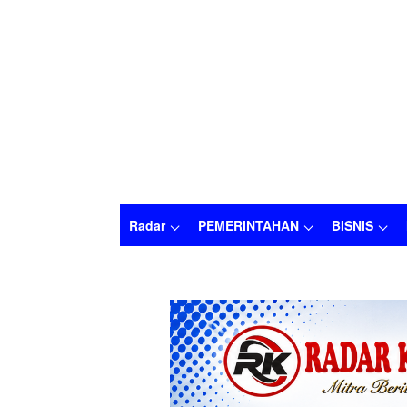
Radar
PEMERINTAHAN
BISNIS
Radar
PEMERINTAHAN
BISNIS
HUKU