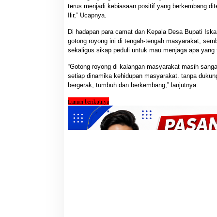
terus menjadi kebiasaan positif yang berkembang d
Ilir,” Ucapnya.
Di hadapan para camat dan Kepala Desa Bupati Isk
gotong royong ini di tengah-tengah masyarakat, sem
sekaligus sikap peduli untuk mau menjaga apa yang t
“Gotong royong di kalangan masyarakat masih sanga
setiap dinamika kehidupan masyarakat. tanpa dukung
bergerak, tumbuh dan berkembang,” lanjutnya.
Laman berikutnya