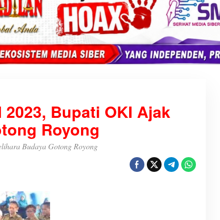
023, Bupati OKI Ajak
otong Royong
lihara Budaya Gotong Royong