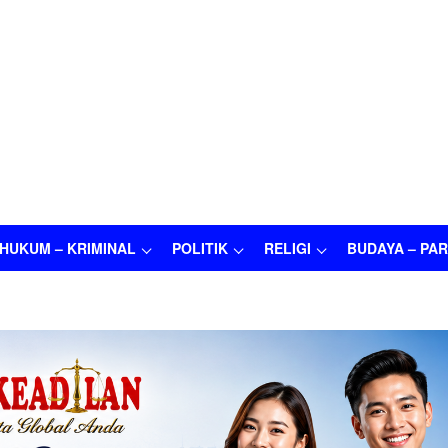
HUKUM – KRIMINAL
POLITIK
RELIGI
BUDAYA – PAR
M – KRIMINAL
POLITIK
RELIGI
BUDAYA – PARIWISATA