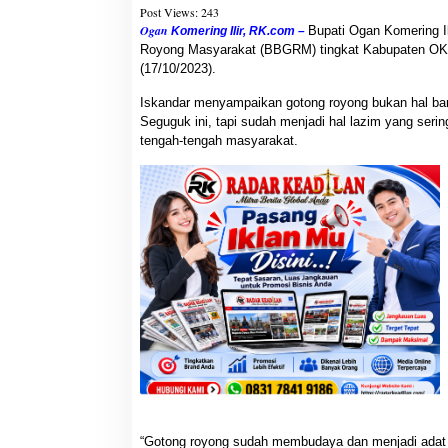
Post Views:
243
Ogan
Bupati Ogan Komering I
Komering Ilir, RK.com –
Royong Masyarakat (BBGRM) tingkat Kabupaten OKI
(17/10/2023).
Iskandar menyampaikan gotong royong bukan hal ba
Seguguk ini, tapi sudah menjadi hal lazim yang ser
tengah-tengah masyarakat.
“Gotong royong sudah membudaya dan menjadi adat ist