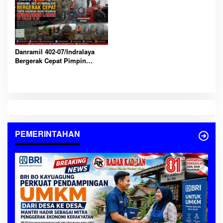
Berjalan
Danramil 402-07/Indralaya
Bergerak Cepat Pimpin
Gabungan Unsur Padamkan
Kebakaran Lahan di Ogan Ilir
PEMERINTAHAN