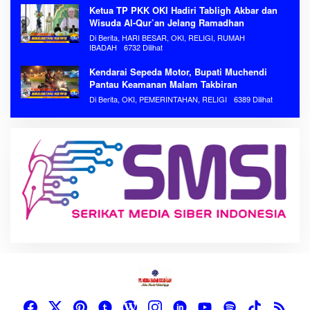
Ketua TP PKK OKI Hadiri Tabligh Akbar dan
Wisuda Al-Qur’an Jelang Ramadhan
Di Berita, HARI BESAR, OKI, RELIGI, RUMAH
IBADAH
6732 Dilihat
Kendarai Sepeda Motor, Bupati Muchendi
Pantau Keamanan Malam Takbiran
Di Berita, OKI, PEMERINTAHAN, RELIGI
6389 Dilihat