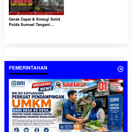
Gerak Cepat & Sinergi Solid
Polda Sumsel Tangani
Kebakaran 4 Rumah di OKI,
Tanpa Korban Jiwa
PEMERINTAHAN