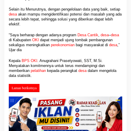
Selain itu Menurutnya, dengan pengelolaan data yang baik, setiap
desa
akan mampu mengidentifikasi potensi dan masalah yang ada
secara lebih tepat, sehingga solusi yang diberikan dapat lebih
efektif.
“Saya berharap dengan adanya program
Desa Cantik
,
desa
–
desa
di Kabupaten
OKI
dapat menjadi ujung tombak pembangunan
sekaligus meningkatkan
perekonomian
bagi masyarakat di
desa
,”
Ujar dia
Kepala
BPS OKI
. Anugrahani Prasetyowati, SST, M.Si.
Menyatakan komitmennya untuk terus mendampingi dan
memberikan
pelatihan
kepada perangkat
desa
dalam mengelola
data statistik.
Laman berikutnya