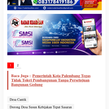
1
2
Baca Juga :
Pemerintah Kota Palembang Tegas
Tidak Toleri Pembangunan Tanpa Persetujuan
Bangunan Gedung
Desa Cantik
Dorong Desa Susun Kebijakan Tepat Sasaran