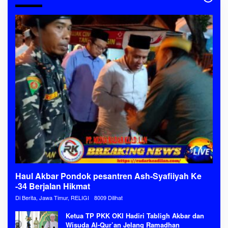
Haul Akbar Pondok pesantren Ash-Syafiiyah Ke
-34 Berjalan Hikmat
Di Berita, Jawa Timur, RELIGI
8009 Dilihat
Ketua TP PKK OKI Hadiri Tabligh Akbar dan
Wisuda Al-Qur’an Jelang Ramadhan