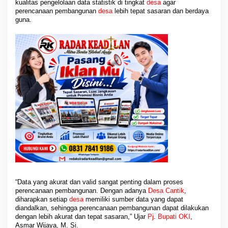
kualitas pengelolaan data statistik di tingkat
desa
agar
perencanaan pembangunan
desa
lebih tepat sasaran dan berdaya
guna.
“Data yang akurat dan valid sangat penting dalam proses
perencanaan pembangunan. Dengan adanya
Desa
Cantik
,
diharapkan setiap
desa
memiliki sumber data yang dapat
diandalkan, sehingga perencanaan pembangunan dapat dilakukan
dengan lebih akurat dan tepat sasaran,” Ujar
Pj
.
Bupati OKI
,
Asmar Wijaya, M. Si.