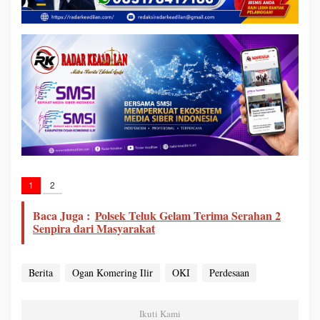
1
2
Baca Juga :
Polsek Teluk Gelam Terima Serahan 2
Senpira dari Masyarakat
Berita
Ogan Komering Ilir
OKI
Perdesaan
Ikuti Kami