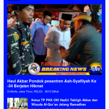
Haul Akbar Pondok pesantren Ash-Syafiiyah Ke
-34 Berjalan Hikmat
Di Berita, Jawa Timur, RELIGI
8015 Dilihat
Ketua TP PKK OKI Hadiri Tabligh Akbar dan
Wisuda Al-Qur’an Jelang Ramadhan