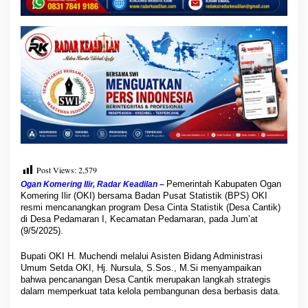
Post Views:
2,579
Pemerintah Kabupaten Ogan
Ogan Komering Ilir, Radar Keadilan –
Komering Ilir (OKI) bersama Badan Pusat Statistik (BPS) OKI
resmi mencanangkan program Desa Cinta Statistik (Desa Cantik)
di Desa Pedamaran I, Kecamatan Pedamaran, pada Jum’at
(9/5/2025).
Bupati OKI H. Muchendi melalui Asisten Bidang Administrasi
Umum Setda OKI, Hj. Nursula, S.Sos., M.Si menyampaikan
bahwa pencanangan Desa Cantik merupakan langkah strategis
dalam memperkuat tata kelola pembangunan desa berbasis data.