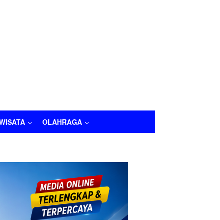
IWISATA
OLAHRAGA
LAHRAGA