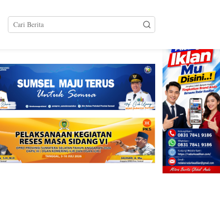
tutup