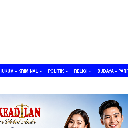
HUKUM – KRIMINAL
POLITIK
RELIGI
BUDAYA – PAR
M – KRIMINAL
POLITIK
RELIGI
BUDAYA – PARIWISATA
O