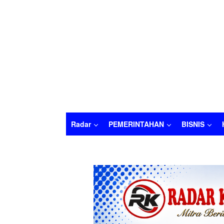
Radar
PEMERINTAHAN
BISNIS
Radar
PEMERINTAHAN
BISNIS
HUKU