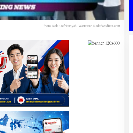
Photo Dok : Jefriansyah, Wartawan Radarkeadilan.com