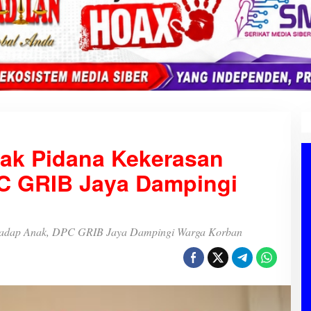
dak Pidana Kekerasan
C GRIB Jaya Dampingi
rhadap Anak, DPC GRIB Jaya Dampingi Warga Korban