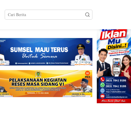
tutup