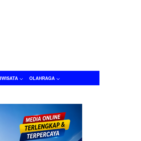
IWISATA
OLAHRAGA
OLAHRAGA