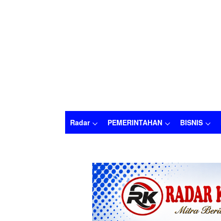
Radar
PEMERINTAHAN
BISNIS
Radar
PEMERINTAHAN
BISNIS
HUKU