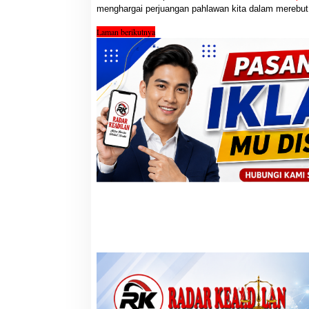
menghargai perjuangan pahlawan kita dalam merebu
Laman berikutnya