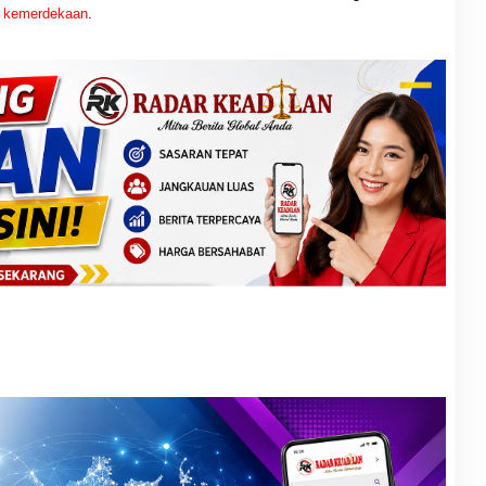
t
kemerdekaan
.