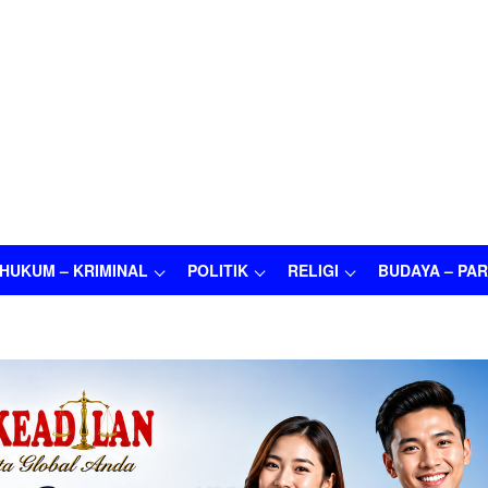
HUKUM – KRIMINAL
POLITIK
RELIGI
BUDAYA – PAR
M – KRIMINAL
POLITIK
RELIGI
BUDAYA – PARIWISATA