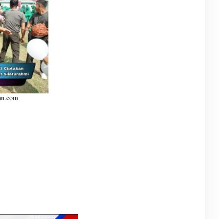
an.com