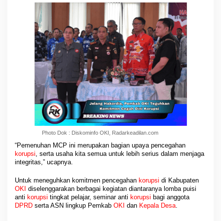
Photo Dok : Diskominfo OKI, Radarkeadilan.com
“Pemenuhan MCP ini merupakan bagian upaya pencegahan
korupsi
, serta usaha kita semua untuk lebih serius dalam menjaga
integritas,” ucapnya.
Untuk meneguhkan komitmen pencegahan
korupsi
di Kabupaten
OKI
diselenggarakan berbagai kegiatan diantaranya lomba puisi
anti
korupsi
tingkat pelajar, seminar anti
korupsi
bagi anggota
DPRD
serta ASN lingkup Pemkab
OKI
dan
Kepala Desa
.