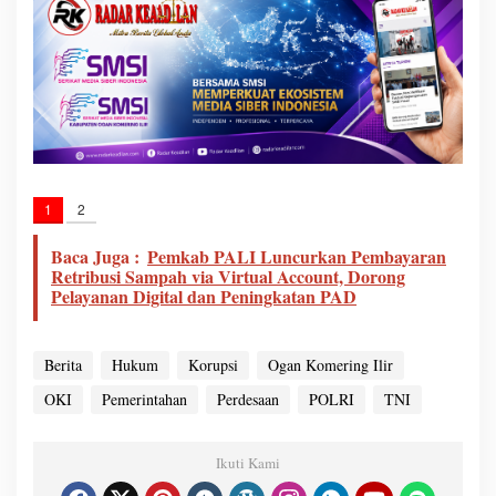
1
2
Baca Juga :
Pemkab PALI Luncurkan Pembayaran
Retribusi Sampah via Virtual Account, Dorong
Pelayanan Digital dan Peningkatan PAD
Berita
Hukum
Korupsi
Ogan Komering Ilir
OKI
Pemerintahan
Perdesaan
POLRI
TNI
Ikuti Kami