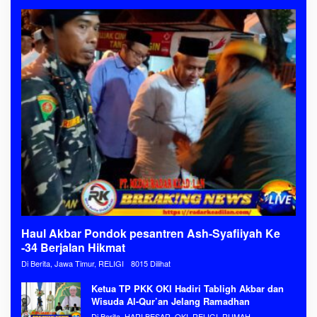
Haul Akbar Pondok pesantren Ash-Syafiiyah Ke
-34 Berjalan Hikmat
Di Berita, Jawa Timur, RELIGI
8015 Dilihat
Ketua TP PKK OKI Hadiri Tabligh Akbar dan
Wisuda Al-Qur’an Jelang Ramadhan
Di Berita, HARI BESAR, OKI, RELIGI, RUMAH