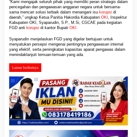
“Kami mengajak seluruh pihak yang memiliki peran strategis dalam
pencegahan dan pengawasan anggaran negara untuk bersama-
sama mencari solusi terbaik dalam menangani isu
korupsi
di
daerah,” ungkap Ketua Panitia Hakordia Kabupaten
OKI
, Inspektur
Kabupaten OKI, Syaparudin, S.P., M.Si, CGCAE pada kegiatan
FGD anti
korupsi
di kantor Bupati
OKI
.
Syaparudin menjelaskan FGD yang digelar bertujuan untuk
menyatukan persepsi mengenai pentingnya pengawasan internal
yang efektif, serta peningkatan kapasitas aparat pengawas dalam
menindaklanjuti temuan-temuan yang ada.
Laman berikutnya