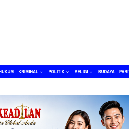
HUKUM – KRIMINAL
POLITIK
RELIGI
BUDAYA – PAR
M – KRIMINAL
POLITIK
RELIGI
BUDAYA – PARIWISATA
O