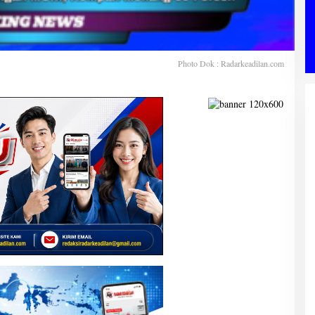
Photo Dok : Radarkeadilan.com