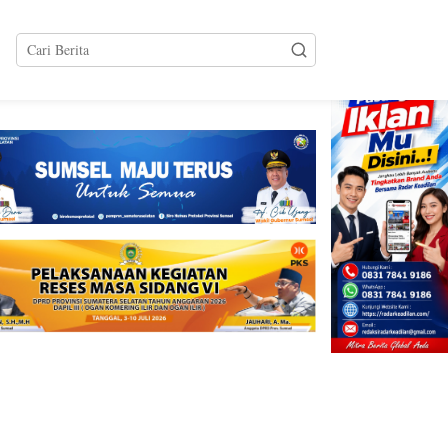
tutup