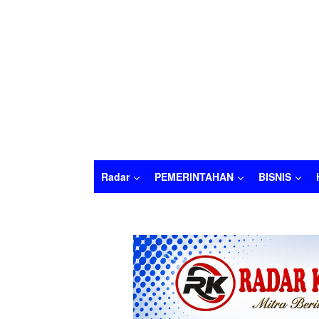
Radar
PEMERINTAHAN
BISNIS
Radar
PEMERINTAHAN
BISNIS
HUKU