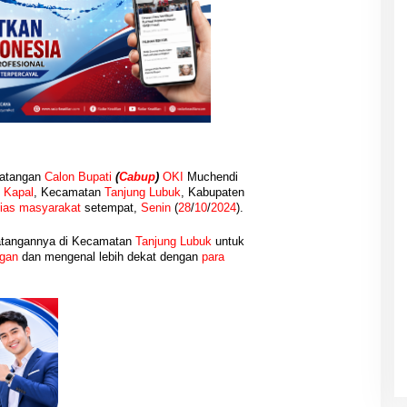
atangan
Calon Bupati
(
Cabup
)
OKI
Muchendi
 Kapal
, Kecamatan
Tanjung Lubuk
, Kabupaten
ias
masyarakat
setempat,
Senin
(
28
/
10
/
2024
).
atangannya di Kecamatan
Tanjung Lubuk
untuk
gan
dan mengenal lebih dekat dengan
para