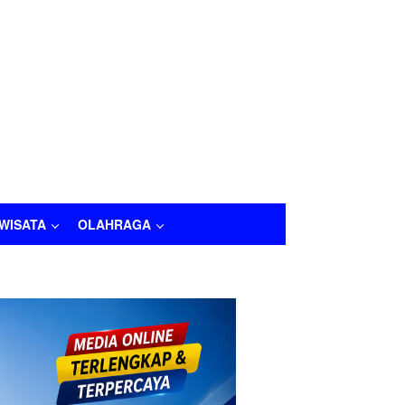
IWISATA
OLAHRAGA
LAHRAGA