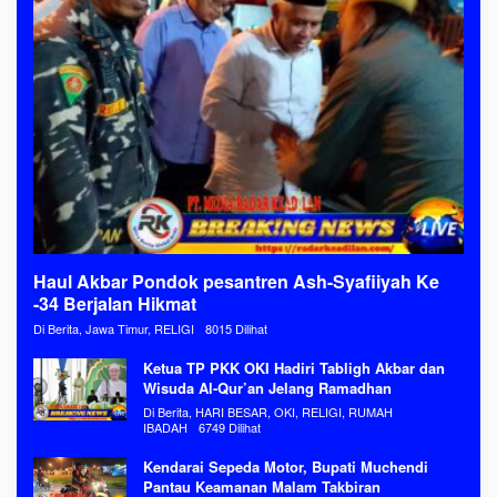
Haul Akbar Pondok pesantren Ash-Syafiiyah Ke
-34 Berjalan Hikmat
Di Berita, Jawa Timur, RELIGI
8015 Dilihat
Ketua TP PKK OKI Hadiri Tabligh Akbar dan
Wisuda Al-Qur’an Jelang Ramadhan
Di Berita, HARI BESAR, OKI, RELIGI, RUMAH
IBADAH
6749 Dilihat
Kendarai Sepeda Motor, Bupati Muchendi
Pantau Keamanan Malam Takbiran