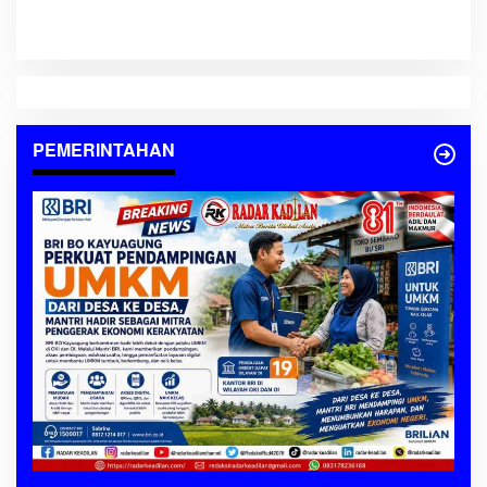
Tekankan Peran Seluruh
Elemen Masyarakat
PEMERINTAHAN