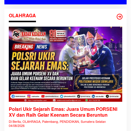
OLAHRAGA
Polsri Ukir Sejarah Emas: Juara Umum PORSENI
XV dan Raih Gelar Keenam Secara Beruntun
Di Berita, OLAHRAGA, Palembang, PENDIDIKAN, Sumatera Selatan
04/08/2026