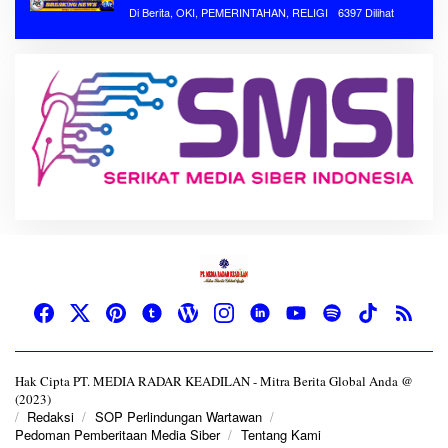
Di Berita, OKI, PEMERINTAHAN, RELIGI
6397 Dilihat
Hak Cipta PT. MEDIA RADAR KEADILAN - Mitra Berita Global Anda @
(2023)
Redaksi
SOP Perlindungan Wartawan
Pedoman Pemberitaan Media Siber
Tentang Kami