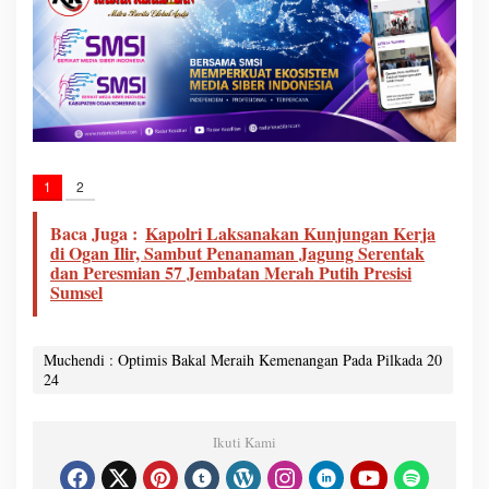
1
2
Baca Juga :
Kapolri Laksanakan Kunjungan Kerja
di Ogan Ilir, Sambut Penanaman Jagung Serentak
dan Peresmian 57 Jembatan Merah Putih Presisi
Sumsel
Muchendi : Optimis Bakal Meraih Kemenangan Pada Pilkada 20
24
Ikuti Kami