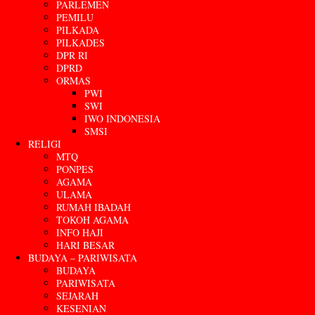
PARLEMEN
PEMILU
PILKADA
PILKADES
DPR RI
DPRD
ORMAS
PWI
SWI
IWO INDONESIA
SMSI
RELIGI
MTQ
PONPES
AGAMA
ULAMA
RUMAH IBADAH
TOKOH AGAMA
INFO HAJI
HARI BESAR
BUDAYA – PARIWISATA
BUDAYA
PARIWISATA
SEJARAH
KESENIAN