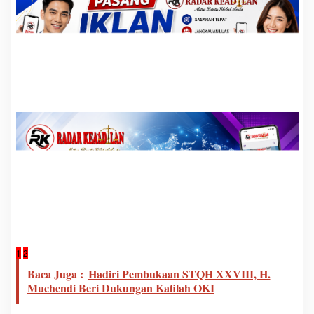
1
2
Baca Juga :
Hadiri Pembukaan STQH XXVIII, H.
Muchendi Beri Dukungan Kafilah OKI