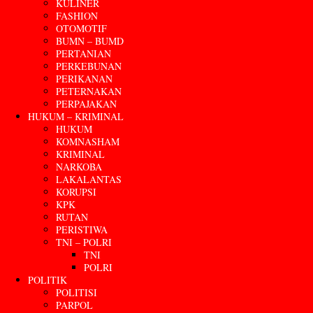
KULINER
FASHION
OTOMOTIF
BUMN – BUMD
PERTANIAN
PERKEBUNAN
PERIKANAN
PETERNAKAN
PERPAJAKAN
HUKUM – KRIMINAL
HUKUM
KOMNASHAM
KRIMINAL
NARKOBA
LAKALANTAS
KORUPSI
KPK
RUTAN
PERISTIWA
TNI – POLRI
TNI
POLRI
POLITIK
POLITISI
PARPOL