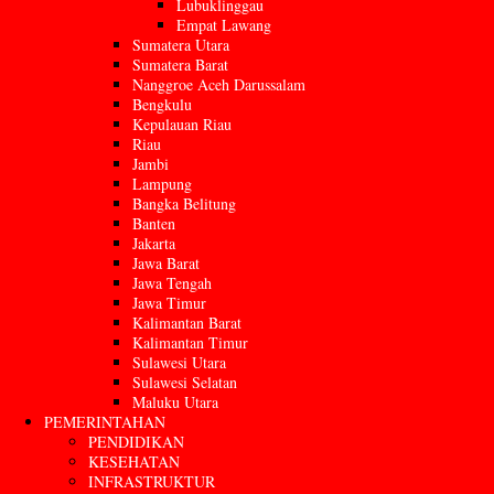
Lubuklinggau
Empat Lawang
Sumatera Utara
Sumatera Barat
Nanggroe Aceh Darussalam
Bengkulu
Kepulauan Riau
Riau
Jambi
Lampung
Bangka Belitung
Banten
Jakarta
Jawa Barat
Jawa Tengah
Jawa Timur
Kalimantan Barat
Kalimantan Timur
Sulawesi Utara
Sulawesi Selatan
Maluku Utara
PEMERINTAHAN
PENDIDIKAN
KESEHATAN
INFRASTRUKTUR