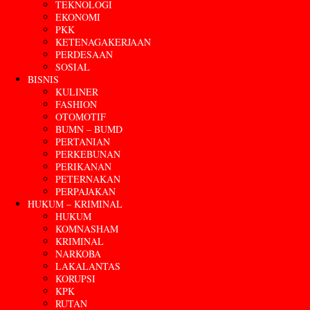
TEKNOLOGI
EKONOMI
PKK
KETENAGAKERJAAN
PERDESAAN
SOSIAL
BISNIS
KULINER
FASHION
OTOMOTIF
BUMN – BUMD
PERTANIAN
PERKEBUNAN
PERIKANAN
PETERNAKAN
PERPAJAKAN
HUKUM – KRIMINAL
HUKUM
KOMNASHAM
KRIMINAL
NARKOBA
LAKALANTAS
KORUPSI
KPK
RUTAN