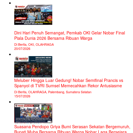
Dini Hari Penuh Semangat, Pemkab OKI Gelar Nobar Final
Piala Dunia 2026 Bersama Ribuan Warga
Di Berita, OKI, OLAHRAGA
20/07/2026
Meluber Hingga Luar Gedung! Nobar Semifinal Prancis vs
Spanyol di TVRI Sumsel Memecahkan Rekor Antusiasme
Di Berita, OLAHRAGA, Palembang, Sumatera Selatan
15/07/2026
Suasana Pendopo Griya Bumi Serasan Sekatan Bergemuruh,
Bupati Muba Bersama Ribuan Warga Nobar Laga Bersejarah