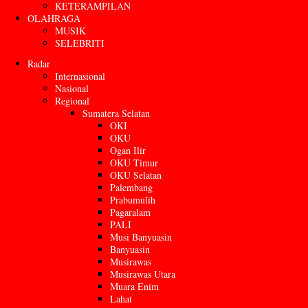
KETERAMPILAN
OLAHRAGA
MUSIK
SELEBRITI
Radar
Internasional
Nasional
Regional
Sumatera Selatan
OKI
OKU
Ogan Ilir
OKU Timur
OKU Selatan
Palembang
Prabumulih
Pagaralam
PALI
Musi Banyuasin
Banyuasin
Musirawas
Musirawas Utara
Muara Enim
Lahat