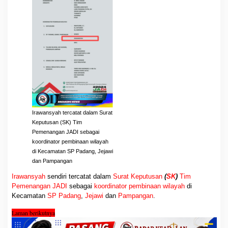
Irawansyah tercatat dalam Surat
Keputusan (SK) Tim
Pemenangan JADI sebagai
koordinator pembinaan wilayah
di Kecamatan SP Padang, Jejawi
dan Pampangan
Irawansyah
sendiri tercatat dalam
Surat
Keputusan
(
SK
)
Tim
Pemenangan JADI
sebagai
koordinator pembinaan wilayah
di
Kecamatan
SP Padang
,
Jejawi
dan
Pampangan
.
Laman berikutnya