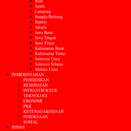
Riau
Jambi
Lampung
Bangka Belitung
Banten
Jakarta
Jawa Barat
Jawa Tengah
Jawa Timur
Kalimantan Barat
Kalimantan Timur
Sulawesi Utara
Sulawesi Selatan
Maluku Utara
PEMERINTAHAN
PENDIDIKAN
KESEHATAN
INFRASTRUKTUR
TEKNOLOGI
EKONOMI
PKK
KETENAGAKERJAAN
PERDESAAN
SOSIAL
BISNIS