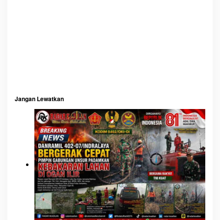
s
Jangan Lewatkan