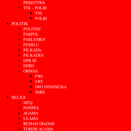
PERISTIWA
TNI – POLRI
TNI
POLRI
POLITIK
POLITISI
PARPOL
PARLEMEN
PEMILU
PILKADA
PILKADES
DPR RI
DPRD
ORMAS
PWI
SWI
IWO INDONESIA
SMSI
RELIGI
MTQ
PONPES
AGAMA
ULAMA
RUMAH IBADAH
TOKOH AGAMA