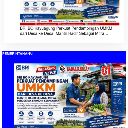
BRI BO Kayuagung Perkuat Pendampingan UMKM
dari Desa ke Desa, Mantri Hadir Sebagai Mitra
Penggerak Ekonomi Kerakyatan
PEMERINTAHAN