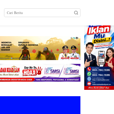
tutup