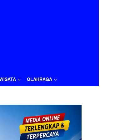
IWISATA
OLAHRAGA
LAHRAGA