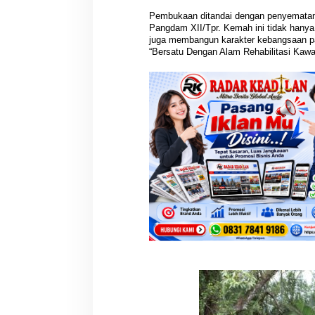
Pembukaan ditandai dengan penyematan 
Pangdam XII/Tpr. Kemah ini tidak hany
juga membangun karakter kebangsaan pa
“Bersatu Dengan Alam Rehabilitasi Kaw