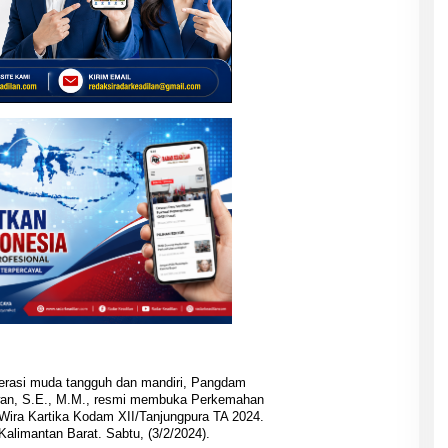
erasi muda tangguh dan mandiri, Pangdam
awan, S.E., M.M., resmi membuka Perkemahan
ira Kartika Kodam XII/Tanjungpura TA 2024.
alimantan Barat. Sabtu, (3/2/2024).