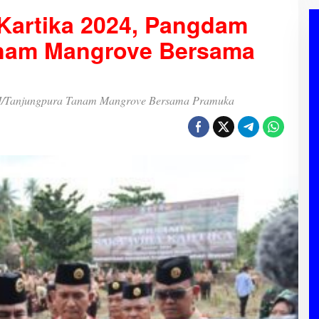
Kartika 2024, Pangdam
anam Mangrove Bersama
II/Tanjungpura Tanam Mangrove Bersama Pramuka