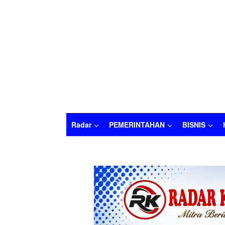
Radar
PEMERINTAHAN
BISNIS
Radar
PEMERINTAHAN
BISNIS
HUKU