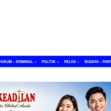
HUKUM – KRIMINAL
POLITIK
RELIGI
BUDAYA – PAR
M – KRIMINAL
POLITIK
RELIGI
BUDAYA – PARIWISATA
O