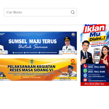
tutup