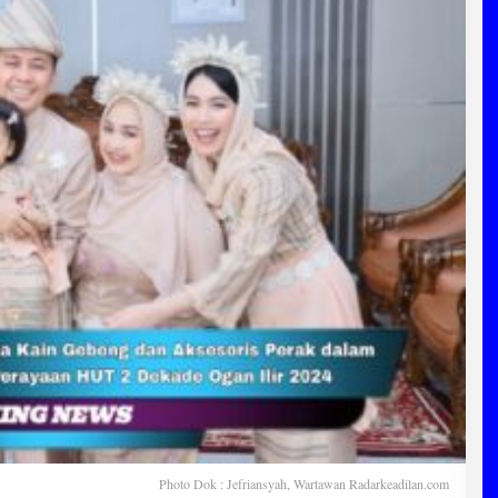
Photo Dok : Jefriansyah, Wartawan Radarkeadilan.com