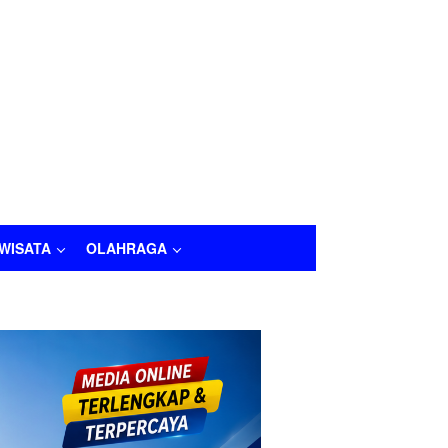
IWISATA
OLAHRAGA
LAHRAGA