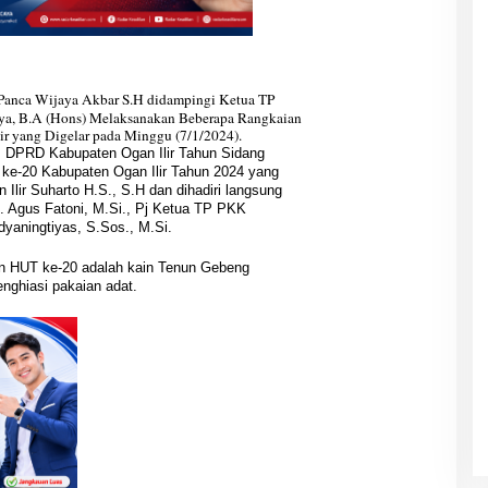
 Panca Wijaya Akbar S.H didampingi Ketua TP
ya, B.A (Hons) Melaksanakan Beberapa Rangkaian
r yang Digelar pada Minggu (7/1/2024).
 I DPRD Kabupaten Ogan Ilir Tahun Sidang
ke-20 Kabupaten Ogan Ilir Tahun 2024 yang
Ilir Suharto H.S., S.H dan dihadiri langsung
H. Agus Fatoni, M.Si., Pj Ketua TP PKK
yaningtiyas, S.Sos., M.Si.
an HUT ke-20 adalah kain Tenun Gebeng
nghiasi pakaian adat.