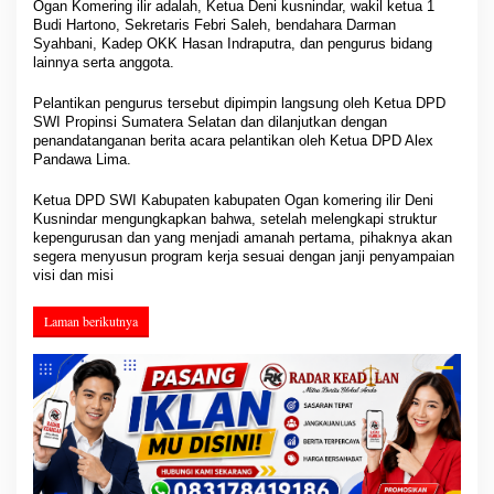
Ogan Komering ilir adalah, Ketua Deni kusnindar, wakil ketua 1
Budi Hartono, Sekretaris Febri Saleh, bendahara Darman
Syahbani, Kadep OKK Hasan Indraputra, dan pengurus bidang
lainnya serta anggota.
Pelantikan pengurus tersebut dipimpin langsung oleh Ketua DPD
SWI Propinsi Sumatera Selatan dan dilanjutkan dengan
penandatanganan berita acara pelantikan oleh Ketua DPD Alex
Pandawa Lima.
Ketua DPD SWI Kabupaten kabupaten Ogan komering ilir Deni
Kusnindar mengungkapkan bahwa, setelah melengkapi struktur
kepengurusan dan yang menjadi amanah pertama, pihaknya akan
segera menyusun program kerja sesuai dengan janji penyampaian
visi dan misi
Laman berikutnya