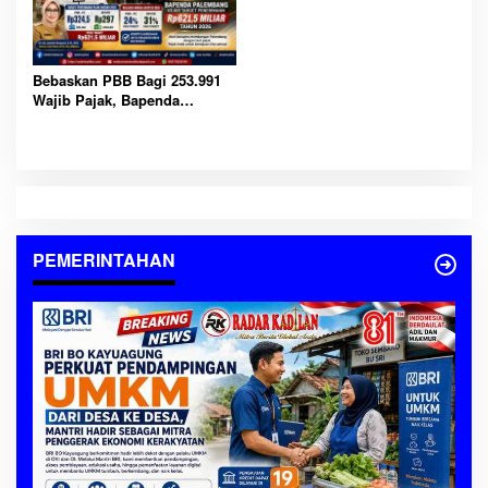
Bebaskan PBB Bagi 253.991
Wajib Pajak, Bapenda
Palembang Kejar Target
Penerimaan Rp621,5 Miliar
Tahun 2026
PEMERINTAHAN