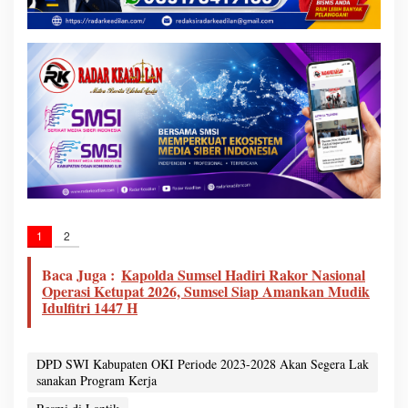
1
2
Baca Juga :
Kapolda Sumsel Hadiri Rakor Nasional
Operasi Ketupat 2026, Sumsel Siap Amankan Mudik
Idulfitri 1447 H
DPD SWI Kabupaten OKI Periode 2023-2028 Akan Segera Lak
sanakan Program Kerja