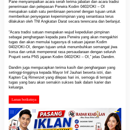
Pane menyampaikan acara serah terima jabatan dan acara tradisi
penerimaan dan pelepasan Perwira Kodim 0402/OKI – OI
merupakan salah satu pembinaan personel dengan tujuan untuk
memberikan penyegaran kepemimpinan yang senantiasa terus
dilakukan oleh TNI Angkatan Darat secara terencana dan berlanjut.
“Acara tradisi satuan merupakan wujud kepedulian pimpinan
sebagai penghargaan kepada para Perwira yang akan mengakhiri
tugas dan akan memulai tugasnya di satuan jajaran Kodim
0402/OKI-OI, dengan tujuan untuk menumbuhkan semangat jiwa
korsa dan untuk mempererat rasa persaudaraan dengan seluruh
Prajurit serta PNS jajaran Kodim 0402/OKI – OI,” jelas Dandim.
Dandim juga mengucapkan terima kasih dan penghargaan yang
setinggi-tingginya kepada Mayor Inf Jauhari beserta istri, dan
Kapten Caj Rimenzet yang dilepas hari ini, semoga di tempat
tugas yang baru akan semakin sukses baik dalam karier dan
keluarga.
Laman berikutnya