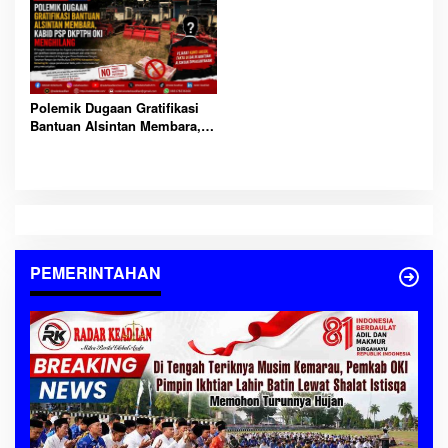
Polemik Dugaan Gratifikasi
Bantuan Alsintan Membara,
Kabid PSP DKPTPH OKI
Menghilang
PEMERINTAHAN