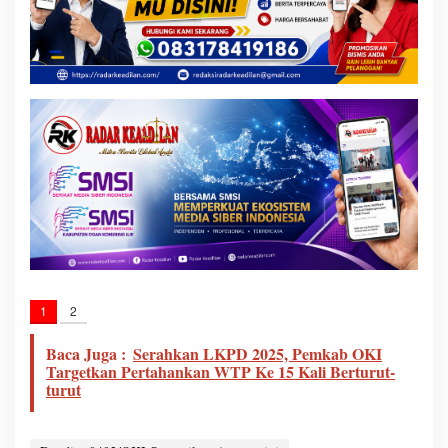
1
2
Baca Juga :
Serahkan LKPD 2025, Pemkab OKI
Targetkan Pertahankan WTP Ke 15 Kali Berturut-
turut