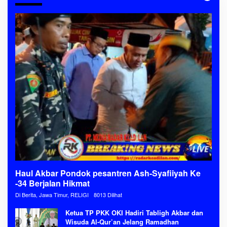
Haul Akbar Pondok pesantren Ash-Syafiiyah Ke
-34 Berjalan Hikmat
Di Berita, Jawa Timur, RELIGI
8013 Dilihat
Ketua TP PKK OKI Hadiri Tabligh Akbar dan
Wisuda Al-Qur’an Jelang Ramadhan