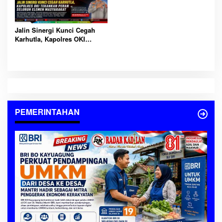
Jalin Sinergi Kunci Cegah
Karhutla, Kapolres OKI
Tekankan Peran Seluruh
Elemen Masyarakat
PEMERINTAHAN