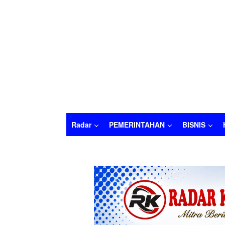
Radar
PEMERINTAHAN
BISNIS
Radar
PEMERINTAHAN
BISNIS
HUKU