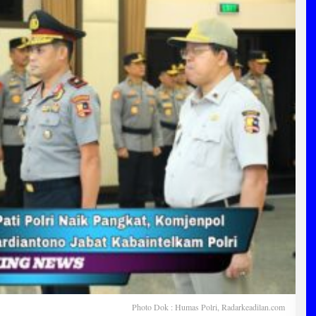
Photo Dok : Humas Polri, Radarkeadilan.com