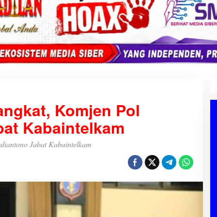
Pangkat, Komjen Pol
bat Kabaintelkam
rdiantono Jabat Kabaintelkam