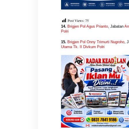
Post Views:
75
14.
Brigjen Pol Agus Prianto
, Jabatan
An
Polri
15.
Brigjen Pol Onny Trimurti Nugroho
, 
Utama Tk
.
II Divkum Polri