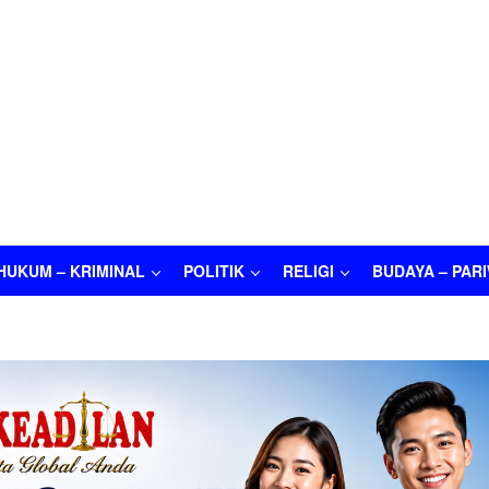
HUKUM – KRIMINAL
POLITIK
RELIGI
BUDAYA – PAR
M – KRIMINAL
POLITIK
RELIGI
BUDAYA – PARIWISATA
O