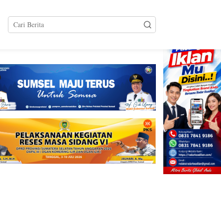
tutup