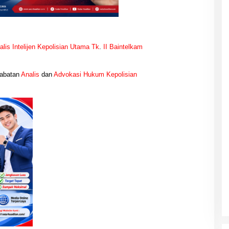
alis Intelijen Kepolisian Utama Tk
.
II Baintelkam
Jabatan
Analis
dan
Advokasi Hukum Kepolisian