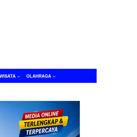
IWISATA
OLAHRAGA
LAHRAGA