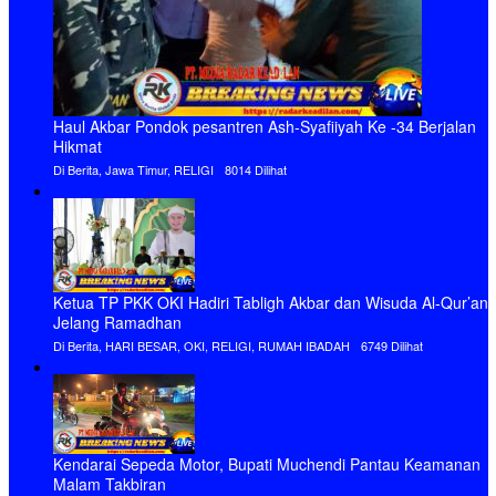
Hak Cipta PT. MEDIA RADAR KEADILAN - Mitra Berita Global Anda @
(2023)
Redaksi
SOP Perlindungan Wartawan
Pedoman Pemberitaan Media Siber
Tentang Kami