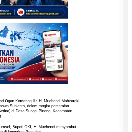
ati Ogan Komering Ilir, H. Muchendi Mahzareki
abowo Subianto, dalam rangka peresmian
erina) di Desa Sungai Pinang, Kecamatan
).
 Sumsel, Bupati OKI, H. Muchendi menyambut
 di luncurkan Presiden.