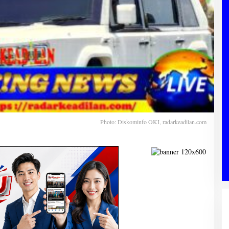
Photo: Diskominfo OKI, radarkeadilan.com