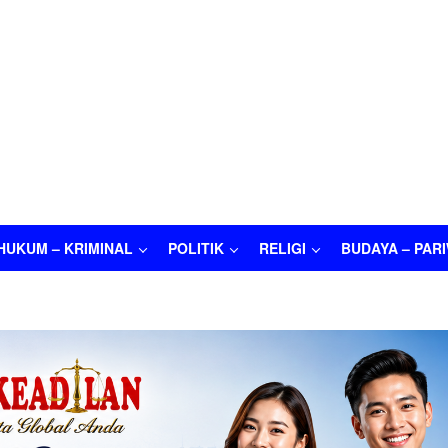
HUKUM – KRIMINAL
POLITIK
RELIGI
BUDAYA – PAR
M – KRIMINAL
POLITIK
RELIGI
BUDAYA – PARIWISATA
O