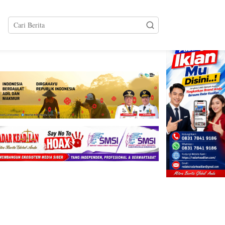
tutup