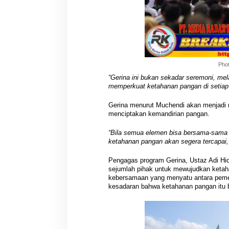
Photo: Diskominfo
“Gerina ini bukan sekadar seremoni, m
memperkuat ketahanan pangan di setiap 
Gerina menurut Muchendi akan menjadi
menciptakan kemandirian pangan.
“Bila semua elemen bisa bersama-sama 
ketahanan pangan akan segera tercapai,
Pengagas program Gerina, Ustaz Adi Hi
sejumlah pihak untuk mewujudkan ketah
kebersamaan yang menyatu antara peme
kesadaran bahwa ketahanan pangan itu ba