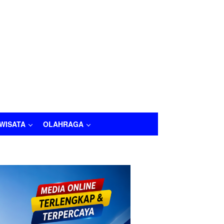
IWISATA
OLAHRAGA
LAHRAGA