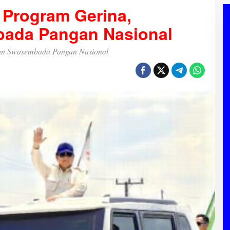
 Program Gerina,
ada Pangan Nasional
an Swasembada Pangan Nasional