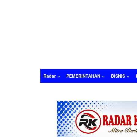
Radar
PEMERINTAHAN
BISNIS
Radar
PEMERINTAHAN
BISNIS
HUKU