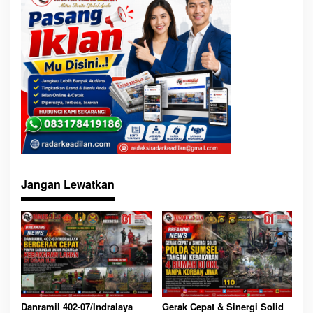
Jangan Lewatkan
Danramil 402-07/Indralaya
Gerak Cepat & Sinergi Solid