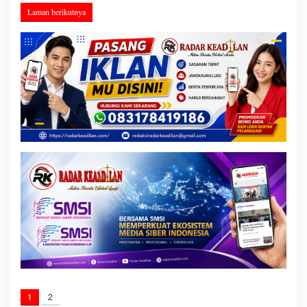
Laman berikutnya
1
2