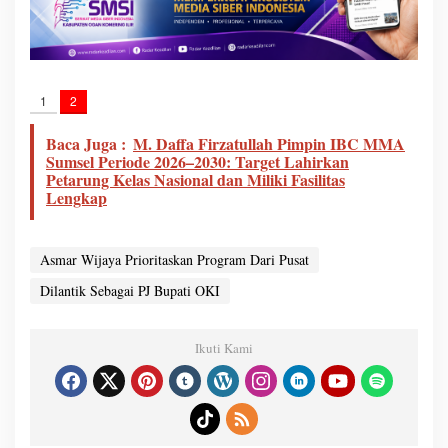
1
2
Baca Juga :
M. Daffa Firzatullah Pimpin IBC MMA
Sumsel Periode 2026–2030: Target Lahirkan
Petarung Kelas Nasional dan Miliki Fasilitas
Lengkap
Asmar Wijaya Prioritaskan Program Dari Pusat
Dilantik Sebagai PJ Bupati OKI
Ikuti Kami