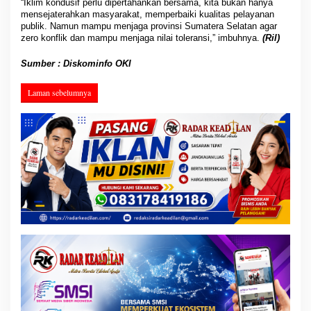
“Iklim kondusif perlu dipertahankan bersama, kita bukan hanya
mensejaterahkan masyarakat, memperbaiki kualitas pelayanan
publik. Namun mampu menjaga provinsi Sumatera Selatan agar
zero konflik dan mampu menjaga nilai toleransi,” imbuhnya.
(Ril)
Sumber : Diskominfo OKI
Laman sebelumnya