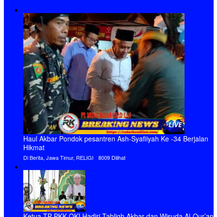
Haul Akbar Pondok pesantren Ash-Syafiiyah Ke -34 Berjalan
Hikmat
Di Berita, Jawa Timur, RELIGI
8009 Dilihat
Ketua TP PKK OKI Hadiri Tabligh Akbar dan Wisuda Al-Qur’an