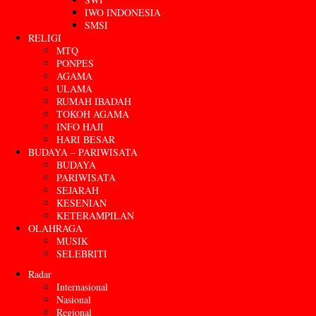
IWO INDONESIA
SMSI
RELIGI
MTQ
PONPES
AGAMA
ULAMA
RUMAH IBADAH
TOKOH AGAMA
INFO HAJI
HARI BESAR
BUDAYA – PARIWISATA
BUDAYA
PARIWISATA
SEJARAH
KESENIAN
KETERAMPILAN
OLAHRAGA
MUSIK
SELEBRITI
Radar
Internasional
Nasional
Regional