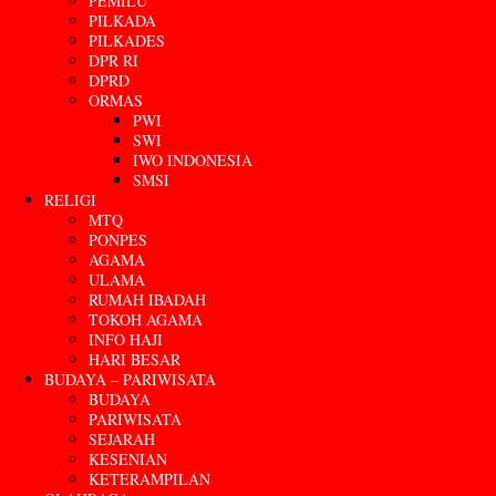
PEMILU
PILKADA
PILKADES
DPR RI
DPRD
ORMAS
PWI
SWI
IWO INDONESIA
SMSI
RELIGI
MTQ
PONPES
AGAMA
ULAMA
RUMAH IBADAH
TOKOH AGAMA
INFO HAJI
HARI BESAR
BUDAYA – PARIWISATA
BUDAYA
PARIWISATA
SEJARAH
KESENIAN
KETERAMPILAN