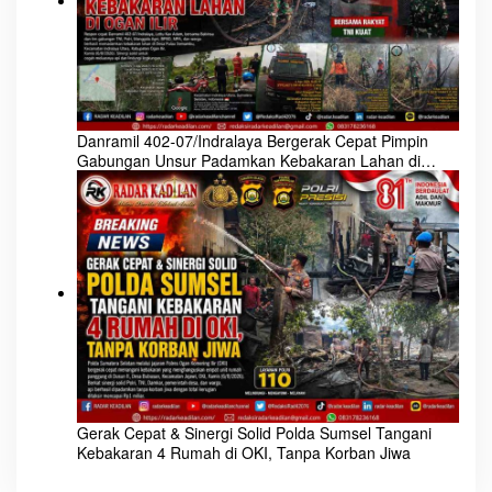
Danramil 402-07/Indralaya Bergerak Cepat Pimpin
Gabungan Unsur Padamkan Kebakaran Lahan di
Ogan Ilir
Gerak Cepat & Sinergi Solid Polda Sumsel Tangani
Kebakaran 4 Rumah di OKI, Tanpa Korban Jiwa