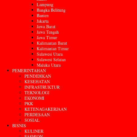
Lampung
Bangka Belitung
Banten
Jakarta
Jawa Barat
Jawa Tengah
Jawa Timur
Kalimantan Barat
Kalimantan Timur
Sulawesi Utara
Sulawesi Selatan
Maluku Utara
PEMERINTAHAN
PENDIDIKAN
KESEHATAN
INFRASTRUKTUR
TEKNOLOGI
EKONOMI
PKK
KETENAGAKERJAAN
PERDESAAN
SOSIAL
BISNIS
KULINER
FASHION