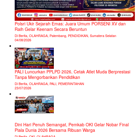
Polsri Ukir Sejarah Emas: Juara Umum PORSENI XV dan
Raih Gelar Keenam Secara Beruntun
Di Berita, OLAHRAGA, Palembang, PENDIDIKAN, Sumatera Selatan
04/08/2026
PALI Luncurkan PPLPD 2026, Cetak Atlet Muda Berprestasi
Tanpa Mengorbankan Pendidikan
Di Berita, OLAHRAGA, PALI, PEMERINTAHAN
23/07/2026
Dini Hari Penuh Semangat, Pemkab OKI Gelar Nobar Final
Piala Dunia 2026 Bersama Ribuan Warga
Di Berita, OKI, OLAHRAGA