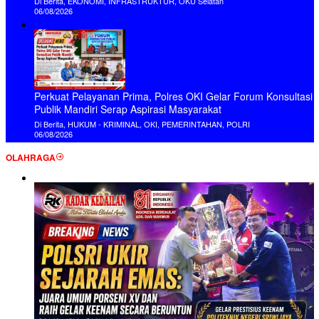
Di Berita, EKONOMI, INFRASTRUKTUR, OKU Selatan
06/08/2026
Perkuat Pelayanan Prima, Polres OKI Gelar Forum Konsultasi
Publik Mandiri Serap Aspirasi Masyarakat
Di Berita, HUKUM - KRIMINAL, OKI, PEMERINTAHAN, POLRI
06/08/2026
OLAHRAGA