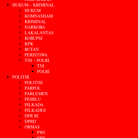
HUKUM – KRIMINAL
HUKUM
KOMNASHAM
KRIMINAL
NARKOBA
LAKALANTAS
KORUPSI
KPK
RUTAN
PERISTIWA
TNI – POLRI
TNI
POLRI
POLITIK
POLITISI
PARPOL
PARLEMEN
PEMILU
PILKADA
PILKADES
DPR RI
DPRD
ORMAS
PWI
SWI