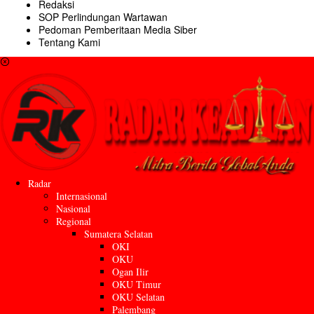
Redaksi
SOP Perlindungan Wartawan
Pedoman Pemberitaan Media Siber
Tentang Kami
Radar
Internasional
Nasional
Regional
Sumatera Selatan
OKI
OKU
Ogan Ilir
OKU Timur
OKU Selatan
Palembang