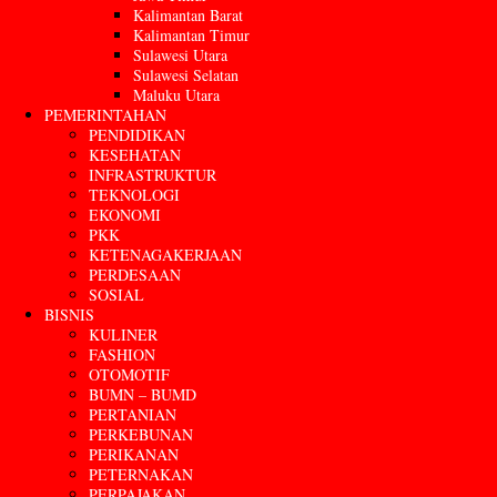
Kalimantan Barat
Kalimantan Timur
Sulawesi Utara
Sulawesi Selatan
Maluku Utara
PEMERINTAHAN
PENDIDIKAN
KESEHATAN
INFRASTRUKTUR
TEKNOLOGI
EKONOMI
PKK
KETENAGAKERJAAN
PERDESAAN
SOSIAL
BISNIS
KULINER
FASHION
OTOMOTIF
BUMN – BUMD
PERTANIAN
PERKEBUNAN
PERIKANAN
PETERNAKAN
PERPAJAKAN