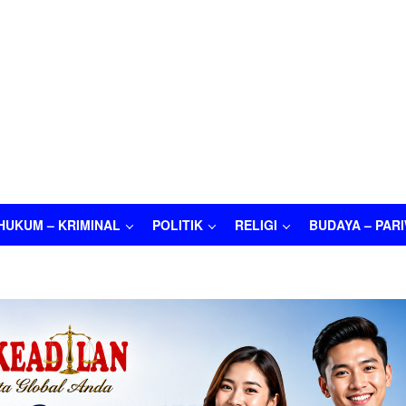
HUKUM – KRIMINAL
POLITIK
RELIGI
BUDAYA – PAR
M – KRIMINAL
POLITIK
RELIGI
BUDAYA – PARIWISATA
O