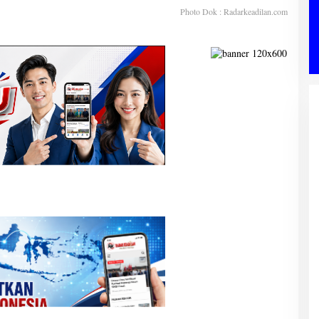
Photo Dok : Radarkeadilan.com