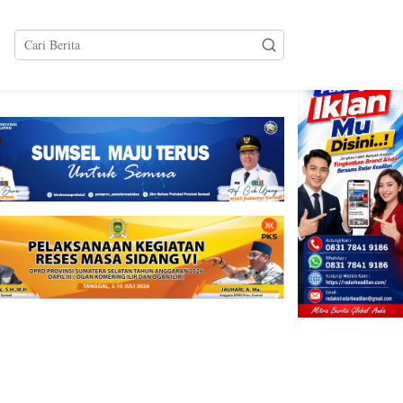
tutup