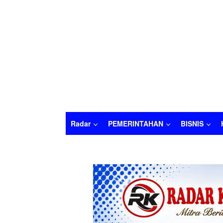
Radar
PEMERINTAHAN
BISNIS
Radar
PEMERINTAHAN
BISNIS
HUKU