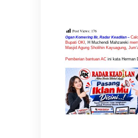
Post Views:
176
Cal
Ogan Komering Ilir, Radar Keadilan –
Bupati OKI
, H Muchendi Mahzareki
memb
Masjid Agung Sholihin Kayuagung
,
Jum
‘
Pemberian bantuan AC
ini kata Herman 