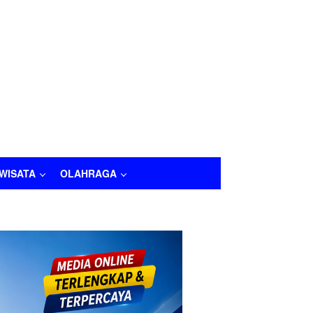
IWISATA
OLAHRAGA
LAHRAGA