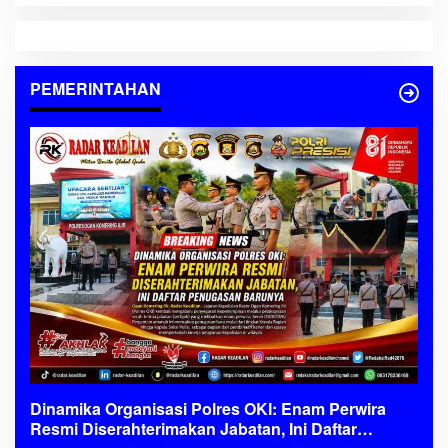
PEMERINTAHAN
Dinamika Organisasi Polres OKI: Enam Perwira
Resmi Diserahterimakan Jabatan, Ini Daftar