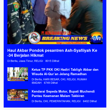
Haul Akbar Pondok pesantren Ash-Syafiiyah Ke
-34 Berjalan Hikmat
Di Berita, Jawa Timur, RELIGI
8015 Dilihat
Ketua TP PKK OKI Hadiri Tabligh Akbar dan
Wisuda Al-Qur’an Jelang Ramadhan
Di Berita, HARI BESAR, OKI, RELIGI, RUMAH
IBADAH
6749 Dilihat
Kendarai Sepeda Motor, Bupati Muchendi
Pantau Keamanan Malam Takbiran
Di Berita, OKI, PEMERINTAHAN, RELIGI
6402 Dilihat