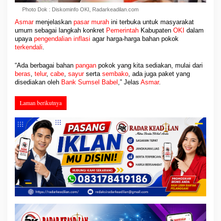
Photo Dok : Diskominfo OKI, Radarkeadilan.com
Asmar
menjelaskan
pasar murah
ini terbuka untuk masyarakat
umum sebagai langkah konkret
Pemerintah
Kabupaten
OKI
dalam
upaya
pengendalian inflasi
agar harga-harga bahan pokok
terkendali
.
“Ada berbagai bahan
pangan
pokok yang kita sediakan, mulai dari
beras
,
telur
,
cabe
,
sayur
serta
sembako
, ada juga paket yang
disediakan oleh
Bank Sumsel Babel
,” Jelas
Asmar
.
Laman berikutnya