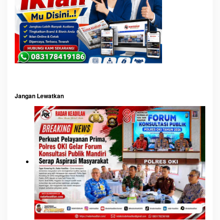
Jangan Lewatkan
Perkuat Pelayanan Prima,
Polres OKI Ukir Sejarah,
Polres OKI Gelar Forum
Raih Penghargaan
Konsultasi Publik Mandiri
Pelayanan Prima Kategori A