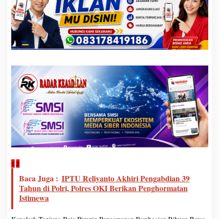
Laman berikutnya
1
2