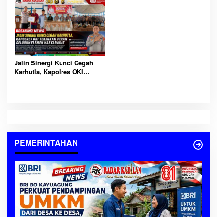
OKI
Tawuran
Jalin Sinergi Kunci Cegah
Karhutla, Kapolres OKI
Tekankan Peran Seluruh
Elemen Masyarakat
PEMERINTAHAN