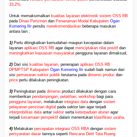
33
,
2%
.
Untuk memaksimalkan
kualitas layanan elektronik sistem OSS RB
pada
Dinas Perizinan
dan
Penanaman Modal Kabupaten
Ogan
Komering Ilir
penulis
merekomendasikan
beberapa masukan
antara lain ;
1)
Perlu ditingkatkan kemudahan maupun kecepatan dalam
layanan
aplikasi OSS RB
agar dapat
menciptakan nilai positif
dan
meningkatkan kepuasan masyarakat
pengguna layanan dimaksud,
2)
Dari sisi
kualitas layanan
, penerapan
aplikasi OSS RB
DPMPTSP Kabupaten
Ogan Komering Ilir
sudah baik namun dari
sisi
pemasaran sektor publik
terutama pada
dimensi produc
dan
price
perlu dilakukan peningkatan.
3)
Peningkatan pada
dimensi
product dilakukan dengan cara
memberikan
pendampingan
,
pelatihan
,
workshop
bagi para
pengguna layanan
, melakukan
integrasi data
dengan
sistem
pelayanan perizinan digital
pada sektor lain agar terjadi
interprobilitas data
antar
sektor
serta
keterpaduan aturan
agar
terjadi
kesamaan perspektif
dalam menentukan
klasifikasi usaha
,
4)
Melakukan
percepatan integrasi OSS RBA
dengan
sistem
persyaratan dasar
lainnya seperti
Rencana Detil Tata Ruang