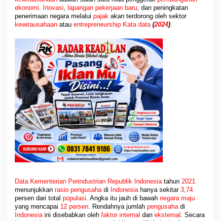
ekonomi
.
Inovasi
,
lapangan pekerjaan baru
, dan peningkatan
penerimaan negara melalui
pajak
akan terdorong oleh sektor
kewirausahaan
atau
entrepreneurship Kata data
(
2024
)
.
Data Kementerian Perindustrian Republik Indonesia
tahun
2021
menunjukkan
rasio pengusaha
di
Indonesia
hanya sekitar
3
,
74
persen dari total
populasi
. Angka itu jauh di bawah
negara maju
yang mencapai
12 persen
. Rendahnya jumlah
pengusaha
di
Indonesia
ini disebabkan oleh
faktor
internal
dan
eksternal
. Secara