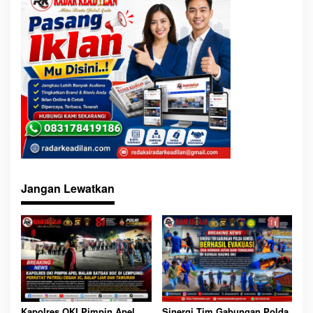
Jangan Lewatkan
Sinergi Tim Gabungan Polda
Kapolres OKI Pimpin Apel