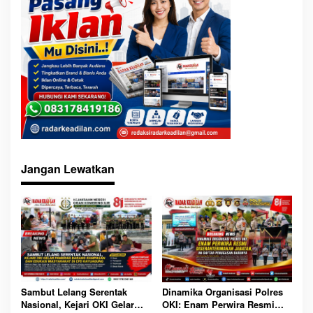
Jangan Lewatkan
Sambut Lelang Serentak
Dinamika Organisasi Polres
Nasional, Kejari OKI Gelar
OKI: Enam Perwira Resmi