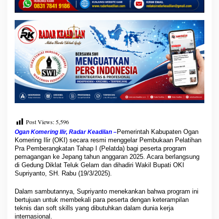
Post Views:
5,596
Pemerintah Kabupaten Ogan
Ogan Komering Ilir, Radar Keadilan –
Komering Ilir (OKI) secara resmi menggelar Pembukaan Pelatihan
Pra Pemberangkatan Tahap I (Pelatda) bagi peserta program
pemagangan ke Jepang tahun anggaran 2025. Acara berlangsung
di Gedung Diklat Teluk Gelam dan dihadiri Wakil Bupati OKI
Supriyanto, SH. Rabu (19/3/2025).
Dalam sambutannya, Supriyanto menekankan bahwa program ini
bertujuan untuk membekali para peserta dengan keterampilan
teknis dan soft skills yang dibutuhkan dalam dunia kerja
internasional.