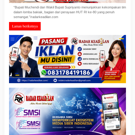
“Bupati Muchendi dan Wakil Bupati Supriyanto menunjukkan kekompakan tim
dalam lomba bakiak, bagian dari perayaan HUT RI ke-80 yang penuh
semangat.”/radarkeadilan.com
Laman berikutnya