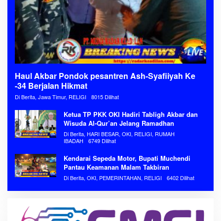
Haul Akbar Pondok pesantren Ash-Syafiiyah Ke
-34 Berjalan Hikmat
Di Berita, Jawa Timur, RELIGI
8015 Dilihat
Ketua TP PKK OKI Hadiri Tabligh Akbar dan
Wisuda Al-Qur’an Jelang Ramadhan
Di Berita, HARI BESAR, OKI, RELIGI, RUMAH
IBADAH
6749 Dilihat
Kendarai Sepeda Motor, Bupati Muchendi
Pantau Keamanan Malam Takbiran
Di Berita, OKI, PEMERINTAHAN, RELIGI
6402 Dilihat