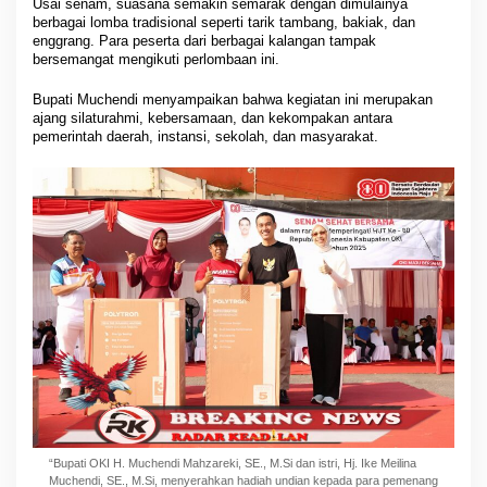
Usai senam, suasana semakin semarak dengan dimulainya
berbagai lomba tradisional seperti tarik tambang, bakiak, dan
enggrang. Para peserta dari berbagai kalangan tampak
bersemangat mengikuti perlombaan ini.
Bupati Muchendi menyampaikan bahwa kegiatan ini merupakan
ajang silaturahmi, kebersamaan, dan kekompakan antara
pemerintah daerah, instansi, sekolah, dan masyarakat.
“Bupati OKI H. Muchendi Mahzareki, SE., M.Si dan istri, Hj. Ike Meilina
Muchendi, SE., M.Si, menyerahkan hadiah undian kepada para pemenang