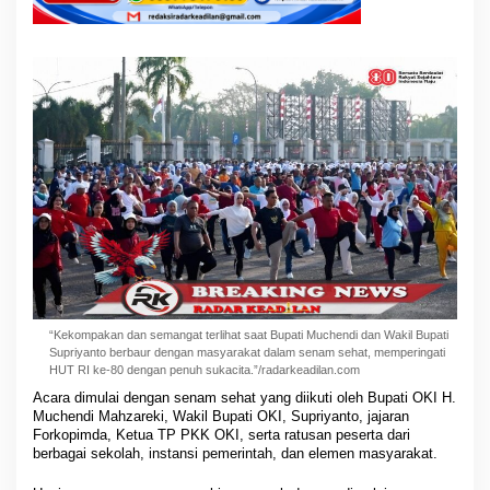
“Kekompakan dan semangat terlihat saat Bupati Muchendi dan Wakil Bupati
Supriyanto berbaur dengan masyarakat dalam senam sehat, memperingati
HUT RI ke-80 dengan penuh sukacita.”/radarkeadilan.com
Acara dimulai dengan senam sehat yang diikuti oleh Bupati OKI H.
Muchendi Mahzareki, Wakil Bupati OKI, Supriyanto, jajaran
Forkopimda, Ketua TP PKK OKI, serta ratusan peserta dari
berbagai sekolah, instansi pemerintah, dan elemen masyarakat.