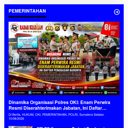
PEMERINTAHAN
Dinamika Organisasi Polres OKI: Enam Perwira
Resmi Diserahterimakan Jabatan, Ini Daftar
Penugasan Barunya
Di Berita, HUKUM, OKI, PEMERINTAHAN, POLRI, Sumatera Selatan
10/08/2026