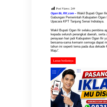
Post Views:
249
Wakil Bupati Ogan Il
Ogan Ilir, RK.com –
Gabungan Pemerintah Kabupaten Ogan Il
Upacara KPT Tanjung Senai Indralaya.
Wakil Bupati Ogan Ilir selaku pembina a
kepada seluruh perangkat daerah, serta
perayaan hari jadi Kabupaten Ogan Ilir y
bersama-sama kemarin semoga dapat mem
tahun ini seperti tema pada dua dekade 
Maju”.
Laman berikutnya