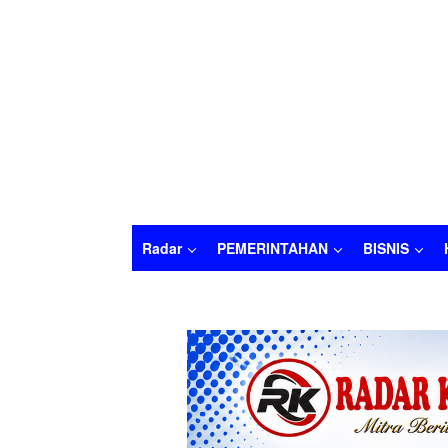
Radar
PEMERINTAHAN
BISNIS
Radar
PEMERINTAHAN
BISNIS
HUKU