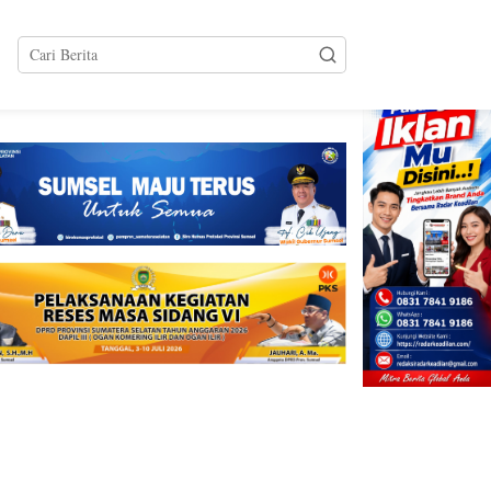
tutup