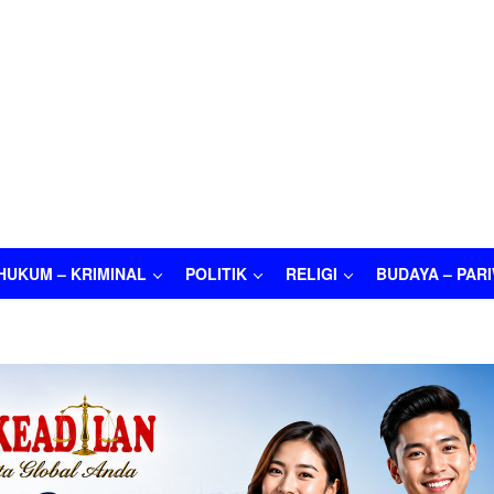
HUKUM – KRIMINAL
POLITIK
RELIGI
BUDAYA – PAR
M – KRIMINAL
POLITIK
RELIGI
BUDAYA – PARIWISATA
O