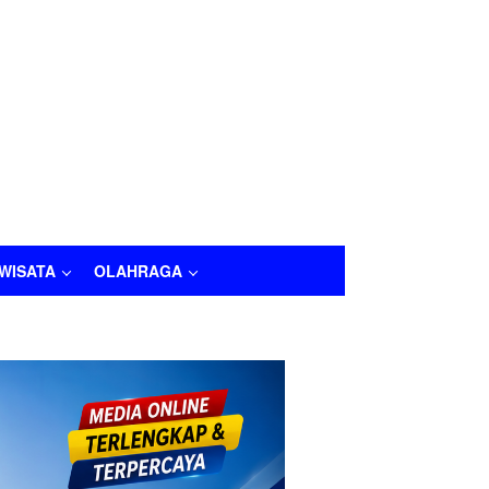
IWISATA
OLAHRAGA
LAHRAGA