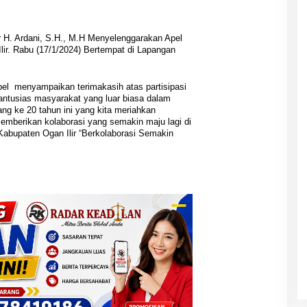
ir H. Ardani, S.H., M.H Menyelenggarakan Apel
ir. Rabu (17/1/2024) Bertempat di Lapangan
pel menyampaikan terimakasih atas partisipasi
 antusias masyarakat yang luar biasa dalam
ang ke 20 tahun ini yang kita meriahkan
berikan kolaborasi yang semakin maju lagi di
Kabupaten Ogan Ilir “Berkolaborasi Semakin