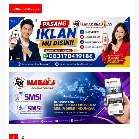
Laman berikutnya
1
2