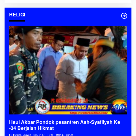
RELIGI
Haul Akbar Pondok pesantren Ash-Syafiiyah Ke
-34 Berjalan Hikmat
Di Berita, Jawa Timur, RELIGI
8014 Dilihat