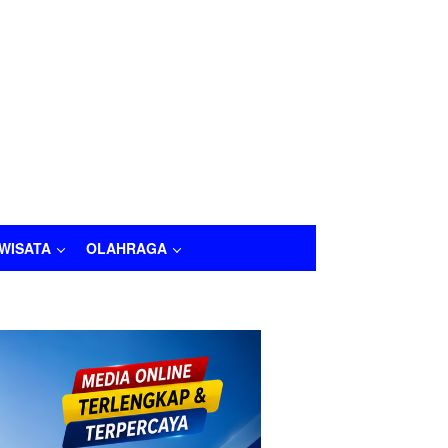
IWISATA
OLAHRAGA
LAHRAGA