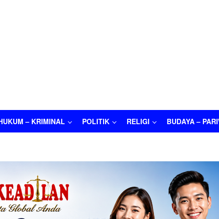
HUKUM – KRIMINAL
POLITIK
RELIGI
BUDAYA – PAR
M – KRIMINAL
POLITIK
RELIGI
BUDAYA – PARIWISATA
O