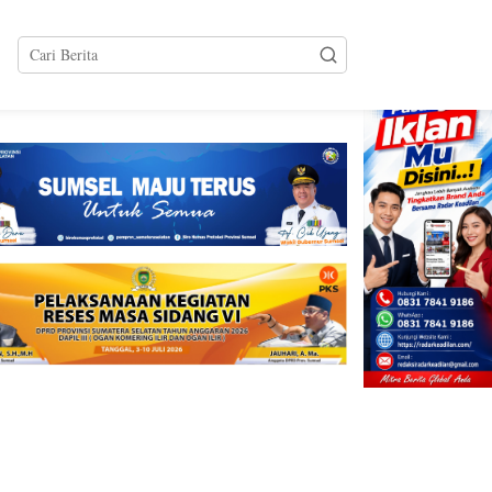
tutup