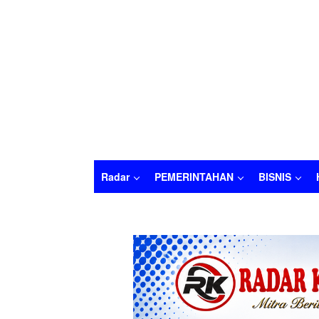
Radar
PEMERINTAHAN
BISNIS
Radar
PEMERINTAHAN
BISNIS
HUKU