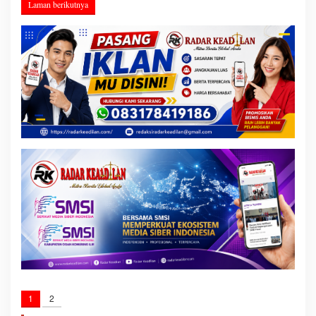
Laman berikutnya
1
2