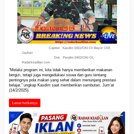
Caption : Kasdim 0402/OKI-OI Mayor CKE
Jauhari
Dok : Pendim 0402/OKI-OI,
Radarkeadilan.com
“Melalui program ini, kita tidak hanya memberikan makanan
bergizi, tetapi juga mengedukasi siswa dan guru tentang
pentingnya pola makan yang sehat dalam menunjang prestasi
belajar,” ungkap Kasdim saat memberikan sambutan. Jum’at
(14/2/2025).
Laman berikutnya