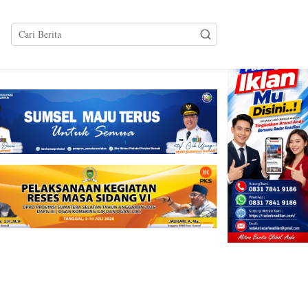
tutup