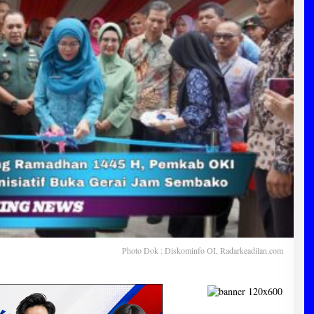
Photo Dok : Diskominfo OI, Radarkeadilan.com