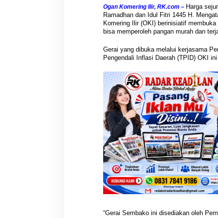
Harga seju
Ogan Komering Ilir, RK.com –
Ramadhan dan Idul Fitri 1445 H. Mengat
Komering Ilir (OKI) berinisiatif membu
bisa memperoleh pangan murah dan terj
Gerai yang dibuka melalui kerjasama P
Pengendali Inflasi Daerah (TPID) OKI ini
“Gerai Sembako ini disediakan oleh Pe