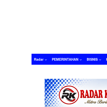
Radar
PEMERINTAHAN
BISNIS
Radar
PEMERINTAHAN
BISNIS
HUKU