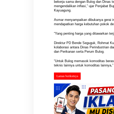
bekerja sama dengan Bulog dan Dinas te
mengendalikan inflasi,” ujar Penjabat Bu
Kayuagung.
Asmar menyampaikan dibukanya gerai i
mendapatkan harga kebutuhan pokok de
“Yang penting harga yang ditawarkan ter
Direktur PD Bende Seguguk, Rohmat Ku
kolaborasi antara Dinas Perindustrian d
dan Perikanan serta Perum Bulog.
“Untuk Bulog memasok komoditas beras,
teknis lainnya untuk komoditas lainnya,” 
Laman berikutnya