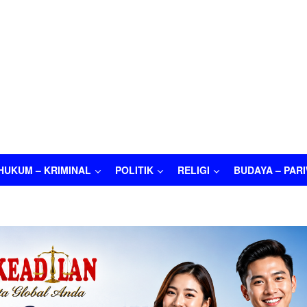
HUKUM – KRIMINAL
POLITIK
RELIGI
BUDAYA – PAR
M – KRIMINAL
POLITIK
RELIGI
BUDAYA – PARIWISATA
O