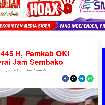
445 H, Pemkab OKI
Gerai Jam Sembako
siatif Buka Gerai Jam Sembako