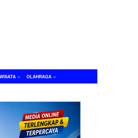
IWISATA
OLAHRAGA
LAHRAGA