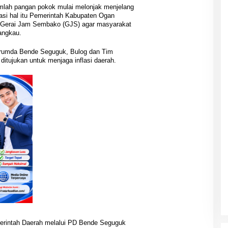
mlah pangan pokok mulai melonjak menjelang
asi hal itu Pemerintah Kabupaten Ogan
ka Gerai Jam Sembako (GJS) agar masyarakat
angkau.
erumda Bende Seguguk, Bulog dan Tim
 ditujukan untuk menjaga inflasi daerah.
merintah Daerah melalui PD Bende Seguguk