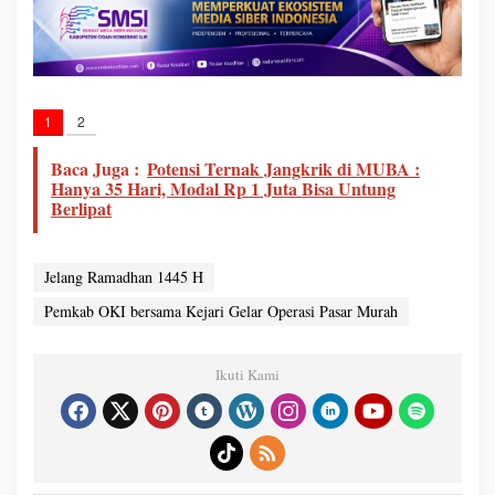
1
2
Baca Juga :
Potensi Ternak Jangkrik di MUBA :
Hanya 35 Hari, Modal Rp 1 Juta Bisa Untung
Berlipat
Jelang Ramadhan 1445 H
Pemkab OKI bersama Kejari Gelar Operasi Pasar Murah
Ikuti Kami