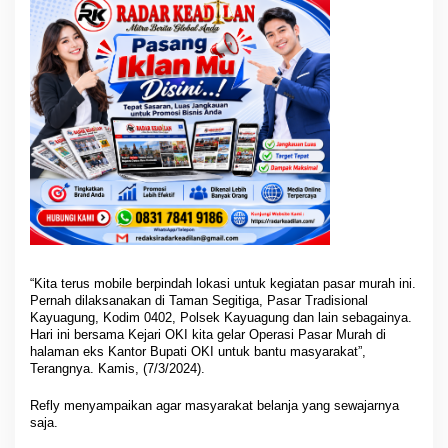
“Kita terus mobile berpindah lokasi untuk kegiatan pasar murah ini.
Pernah dilaksanakan di Taman Segitiga, Pasar Tradisional
Kayuagung, Kodim 0402, Polsek Kayuagung dan lain sebagainya.
Hari ini bersama Kejari OKI kita gelar Operasi Pasar Murah di
halaman eks Kantor Bupati OKI untuk bantu masyarakat”,
Terangnya. Kamis, (7/3/2024).
Refly menyampaikan agar masyarakat belanja yang sewajarnya
saja.