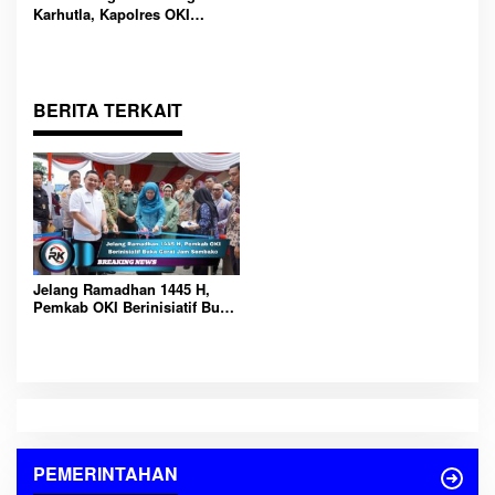
Karhutla, Kapolres OKI
Tekankan Peran Seluruh
Elemen Masyarakat
BERITA TERKAIT
Jelang Ramadhan 1445 H,
Pemkab OKI Berinisiatif Buka
Gerai Jam Sembako
PEMERINTAHAN