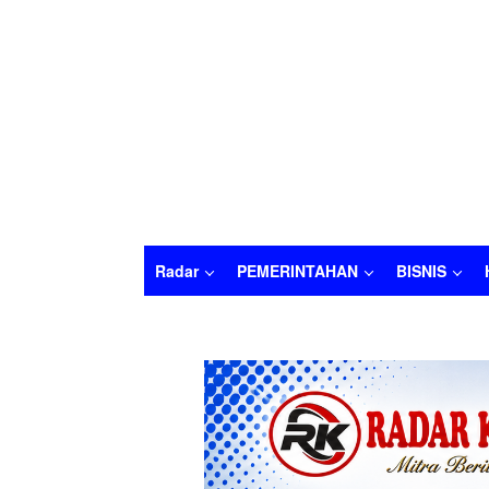
Radar
PEMERINTAHAN
BISNIS
Radar
PEMERINTAHAN
BISNIS
HUKU