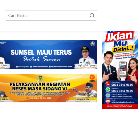
tutup