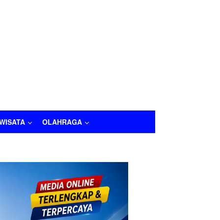
IWISATA
OLAHRAGA
LAHRAGA