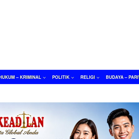
HUKUM – KRIMINAL
POLITIK
RELIGI
BUDAYA – PAR
M – KRIMINAL
POLITIK
RELIGI
BUDAYA – PARIWISATA
O