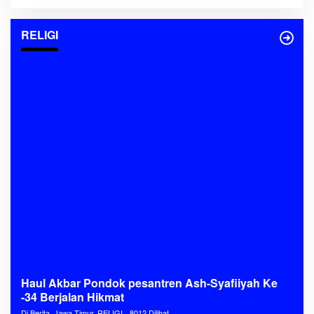
RELIGI
Haul Akbar Pondok pesantren Ash-Syafiiyah Ke
-34 Berjalan Hikmat
Di Berita, Jawa Timur, RELIGI
8012 Dilihat