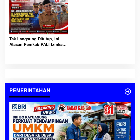
Ekonomi Kerakyatan
Tak Langsung Ditutup, Ini
Alasan Pemkab PALI Izinkan
PKS PT Aburahmi Lanjutkan
Uji Coba Operasional
PEMERINTAHAN