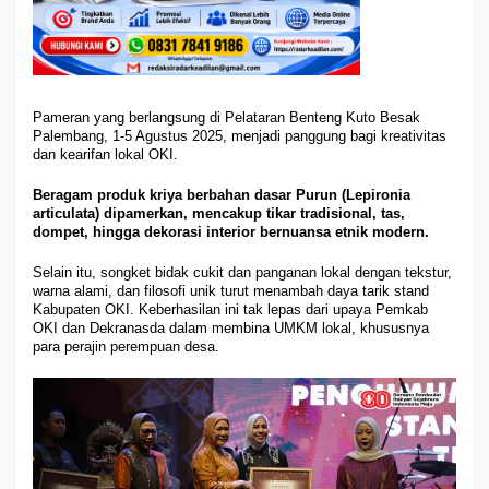
a
n
g
Pameran yang berlangsung di Pelataran Benteng Kuto Besak
Palembang, 1-5 Agustus 2025, menjadi panggung bagi kreativitas
dan kearifan lokal OKI.
Beragam produk kriya berbahan dasar Purun (Lepironia
articulata) dipamerkan, mencakup tikar tradisional, tas,
dompet, hingga dekorasi interior bernuansa etnik modern.
Selain itu, songket bidak cukit dan panganan lokal dengan tekstur,
warna alami, dan filosofi unik turut menambah daya tarik stand
Kabupaten OKI. Keberhasilan ini tak lepas dari upaya Pemkab
OKI dan Dekranasda dalam membina UMKM lokal, khususnya
para perajin perempuan desa.