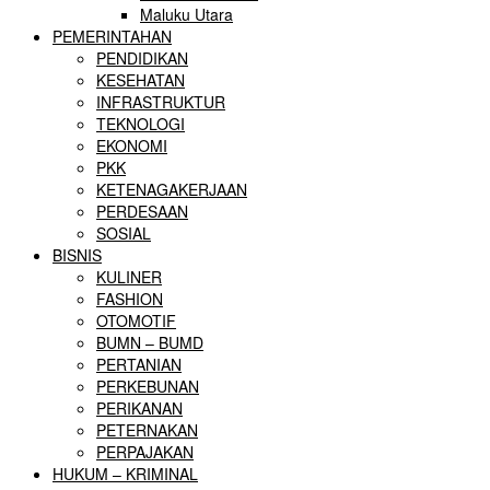
Maluku Utara
PEMERINTAHAN
PENDIDIKAN
KESEHATAN
INFRASTRUKTUR
TEKNOLOGI
EKONOMI
PKK
KETENAGAKERJAAN
PERDESAAN
SOSIAL
BISNIS
KULINER
FASHION
OTOMOTIF
BUMN – BUMD
PERTANIAN
PERKEBUNAN
PERIKANAN
PETERNAKAN
PERPAJAKAN
HUKUM – KRIMINAL