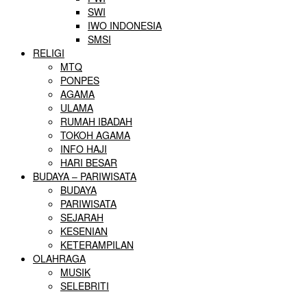
SWI
IWO INDONESIA
SMSI
RELIGI
MTQ
PONPES
AGAMA
ULAMA
RUMAH IBADAH
TOKOH AGAMA
INFO HAJI
HARI BESAR
BUDAYA – PARIWISATA
BUDAYA
PARIWISATA
SEJARAH
KESENIAN
KETERAMPILAN
OLAHRAGA
MUSIK
SELEBRITI