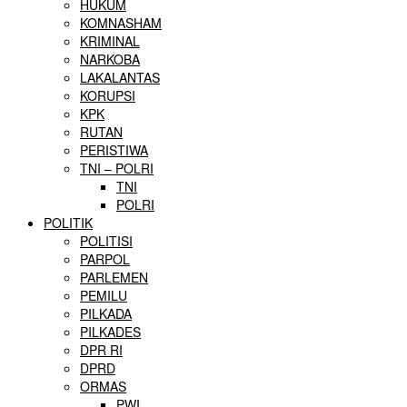
HUKUM
KOMNASHAM
KRIMINAL
NARKOBA
LAKALANTAS
KORUPSI
KPK
RUTAN
PERISTIWA
TNI – POLRI
TNI
POLRI
POLITIK
POLITISI
PARPOL
PARLEMEN
PEMILU
PILKADA
PILKADES
DPR RI
DPRD
ORMAS
PWI