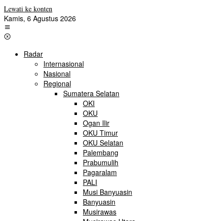
Lewati ke konten
Kamis, 6 Agustus 2026
Radar
Internasional
Nasional
Regional
Sumatera Selatan
OKI
OKU
Ogan Ilir
OKU Timur
OKU Selatan
Palembang
Prabumulih
Pagaralam
PALI
Musi Banyuasin
Banyuasin
Musirawas